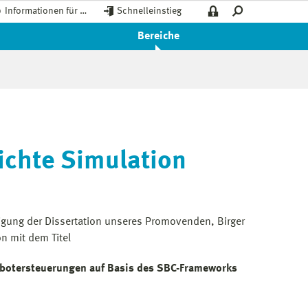
Informationen für …
Schnelleinstieg
Bereiche
richte Simulation
digung der Dissertation unseres Promovenden, Birger
on mit dem Titel
obotersteuerungen auf Basis des SBC-Frameworks