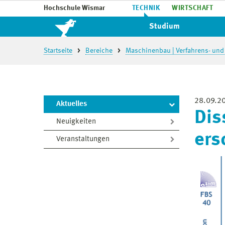
Hochschule Wismar
TECHNIK
WIRTSCHAFT
Studium
Startseite
Bereiche
Maschinenbau | Verfahrens- und
28.09.2
Aktuelles
Dis
Neuigkeiten
ers
Veranstaltungen