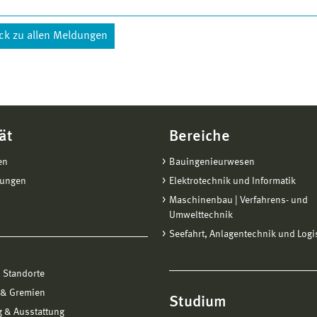
ck zu allen Meldungen
ät
Bereiche
en
Bauingenieurwesen
tungen
Elektrotechnik und Informatik
Maschinenbau | Verfahrens- und
Umwelttechnik
Seefahrt, Anlagentechnik und Logi
 Standorte
 & Gremien
Studium
 & Ausstattung