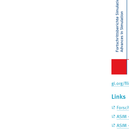
gi.org/
Links
Forsc
ASIM 
ASIM -