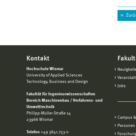
Zurü
Kontakt
Fakult
Hochschule Wismar
Neuigkeit
University of Applied Sciences
Veranstal
Technology, Business and Design
Jobs
Fakultät für Ingenieurwissenschaften
Bereich Maschinenbau / Verfahrens- und
Umwelttechnik
Philipp-Müller-Straße 14
Campus &
23966 Wismar
Personen
Telefon
+49 3841 753-0
Forschung