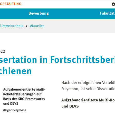
GESTALTUNG
Bewerbung
Fakultät
 Umwelttechnik
Aktuelles
022
sertation in Fortschrittsbe
chienen
Nach der erfolgreichen Vertei
Freymann, ist seine Dissertati
Aufgabenorientierte Multi-R
und DEVS