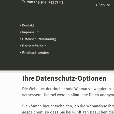
Telefax
+49 3841 753-73 83
Service
Kontakt
Impressum
Datenschutzerklärung
Barrierefreiheit
Feedback senden
Ihre Datenschutz-Optionen
Die Websites der Hochschule Wismar verwenden zur
verbessern. Hierbei werden sämtliche Daten anonymi
Sie können hier entscheiden, ob die Webanalyse Ihre
gespeichert, so dass Sie bei künftigen Besuchen dies