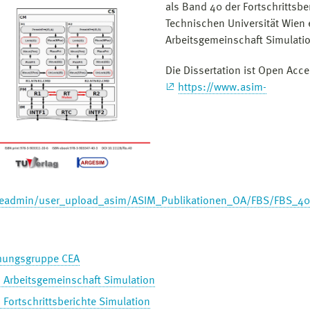
als Band 40 der Fortschrittsbe
Technischen Universität Wien 
Arbeitsgemeinschaft Simulatio
Die Dissertation ist Open Acce
https://www.asim-
fileadmin/user_upload_asim/ASIM_Publikationen_OA/FBS/FBS_4
hungsgruppe CEA
- Arbeitsgemeinschaft Simulation
 Fortschrittsberichte Simulation