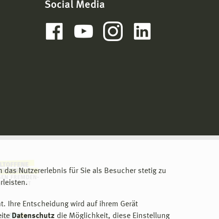
Social Media
m das Nutzererlebnis für Sie als Besucher stetig zu
leisten.
t. Ihre Entscheidung wird auf ihrem Gerät
eite
Datenschutz
die Möglichkeit, diese Einstellung