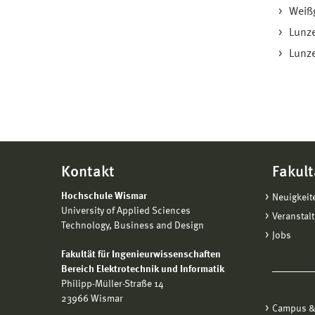
Weißg
Lunze
Lunze
Kontakt
Fakult
Hochschule Wismar
Neuigkeit
University of Applied Sciences
Veranstal
Technology, Business and Design
Jobs
Fakultät für Ingenieurwissenschaften
Bereich Elektrotechnik und Informatik
Philipp-Müller-Straße 14
23966 Wismar
Campus &