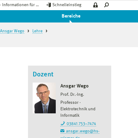
Informationen für …
Schnelleinstieg
Bereiche
. Ansgar Wego
Lehre
Dozent
Ansgar Wego
Prof. Dr.-Ing.
Professor
Elektrotechnik und
Informatik
03841 753–7474
ansgar.wego@hs-