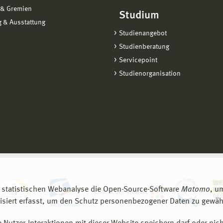
 & Gremien
Studium
 & Ausstattung
Studienangebot
Studienberatung
Servicepoint
Studienorganisation
 statistischen Webanalyse die Open-Source-Software
Matomo
, u
siert erfasst, um den Schutz personenbezogener Daten zu gewähr