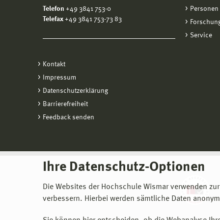
Telefon
+49 3841 753-0
Personen
Telefax
+49 3841 753-73 83
Forschung
Service
Kontakt
Impressum
Datenschutzerklärung
Barrierefreiheit
Feedback senden
Ihre Datenschutz-Optionen
Die Websites der Hochschule Wismar verwenden zur
verbessern. Hierbei werden sämtliche Daten anonymi