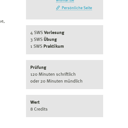
wismar.de
Persönliche Seite
se,
4 SWS
Vorlesung
3 SWS
Übung
1 SWS
Praktikum
Prüfung
120 Minuten schriftlich
oder 20 Minuten mündlich
Wert
8 Credits