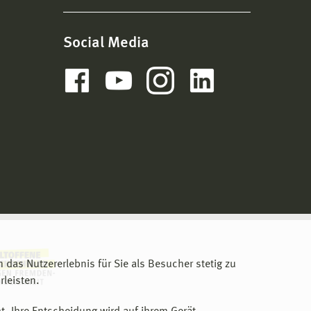
Social Media
m das Nutzererlebnis für Sie als Besucher stetig zu
leisten.