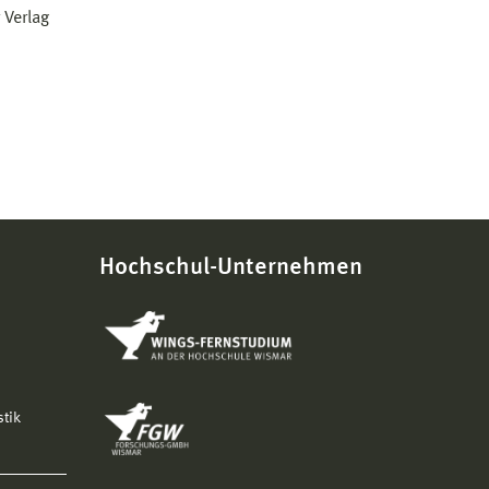
 Verlag
Hochschul-Unternehmen
stik