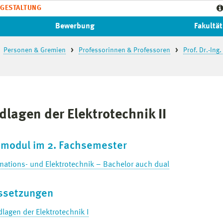
GESTALTUNG
Bewerbung
Fakultät
Personen & Gremien
Professorinnen & Professoren
Prof. Dr.-Ing
dlagen der Elektrotechnik II
htmodul im 2. Fachsemester
mations- und Elektrotechnik – Bachelor auch dual
ssetzungen
lagen der Elektrotechnik I