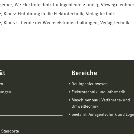
erber, W.: Elektrotechnik für Ingenieure 2 und 3, Vieweg+Teubner
, Klaus: Einführung in die Elektrotechnik, Verlag Technik
, Klaus : Theorie der Wechselstromschaltungen, Verlag Technik
ät
Bereiche
en
Bauingenieurwesen
tungen
Elektrotechnik und Informatik
Maschinenbau | Verfahrens- und
Umwelttechnik
Seefahrt, Anlagentechnik und Logi
 Standorte