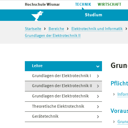
Hochschule Wismar
TECHNIK
WIRTSCHAFT
Studium
Startseite
Bereiche
Elektrotechnik und Informatik
Grundlagen der Elektrotechnik II
Grun
Lehre
Grundlagen der Elektrotechnik I
Pflic
Grundlagen der Elektrotechnik II
Infor
Grundlagen der Elektrotechnik
Theoretische Elektrotechnik
Vorau
Gerätetechnik
Grund