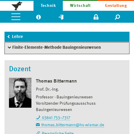
Technik
Wirtschaft
Gestaltung
Lehre
Finite-Elemente-Methode Bauingenieurwesen
Dozent
Thomas Bittermann
Prof. Dr.-Ing.
Professor
Bauingenieurwesen
Vorsitzender Prüfungsausschuss
Bauingenieurwesen
03841 753–7317
thomas.bittermann@hs-wismar.de
Persönliche Seite