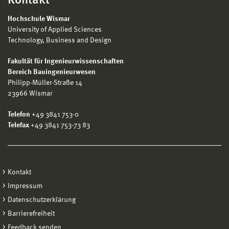
Kontakt
Hochschule Wismar
University of Applied Sciences
Technology, Business and Design
Fakultät für Ingenieurwissenschaften
Bereich Bauingenieurwesen
Philipp-Müller-Straße 14
23966 Wismar
Telefon
+49 3841 753-0
Telefax
+49 3841 753-73 83
Kontakt
Impressum
Datenschutzerklärung
Barrierefreiheit
Feedback senden