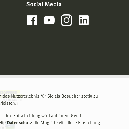
Social Media
m das Nutzererlebnis für Sie als Besucher stetig zu
leisten.
t. Ihre Entscheidung wird auf ihrem Gerät
eite
Datenschutz
die Möglichkeit, diese Einstellung