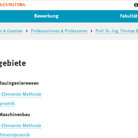
GESTALTUNG
Bewerbung
Fakultät
n & Gremien
Professorinnen & Professoren
Prof. Dr.-Ing. Thomas 
gebiete
 Bauingenierwesen
te-Elemente-Methode
ynamik
 Maschinenbau
te-Elemente-Methode
hinendynamik