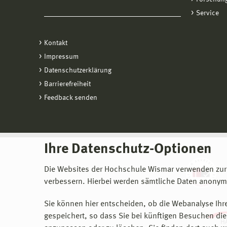
Service
Kontakt
Impressum
Datenschutzerklärung
Barrierefreiheit
Feedback senden
Ihre Datenschutz-Optionen
Die Websites der Hochschule Wismar verwenden zur
verbessern. Hierbei werden sämtliche Daten anonymi
Sie können hier entscheiden, ob die Webanalyse Ihre
gespeichert, so dass Sie bei künftigen Besuchen dies