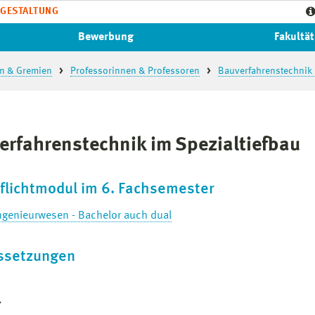
GESTALTUNG
Bewerbung
Fakultät
n & Gremien
Professorinnen & Professoren
Bauverfahrenstechnik 
erfahrenstechnik im Spezialtiefbau
flichtmodul im 6. Fachsemester
genieurwesen - Bachelor auch dual
ssetzungen
7