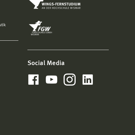
stik
Social Media