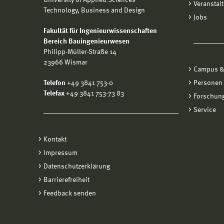
University of Applied Sciences
Veranstal
Technology, Business and Design
Jobs
Fakultät für Ingenieurwissenschaften
Bereich Bauingenieurwesen
Philipp-Müller-Straße 14
23966 Wismar
Campus &
Telefon
+49 3841 753-0
Personen
Telefax
+49 3841 753-73 83
Forschung
Service
Kontakt
Impressum
Datenschutzerklärung
Barrierefreiheit
Feedback senden