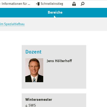
Informationen für …
Schnelleinstieg
Bereiche
im Spezialtiefbau
Dozent
Jens Hölterhoff
Wintersemester
4 SWS