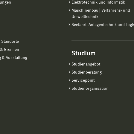
tungen
Elektrotechnik und Informatik
Maschinenbau | Verfahrens- und
Umwelttechnik
Seefahrt, Anlagentechnik und Logi
 Standorte
 & Gremien
Studium
 & Ausstattung
Studienangebot
Studienberatung
Servicepoint
Studienorganisation