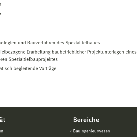
8
9
ologien und Bauverfahren des Spezialtiefbaues
ielbezogene Erarbeitung baubetrieblicher Projektunterlagen eines
ren Spezialtiefbauprojektes
tisch begleitende Vorträge
ät
Bereiche
en
Bauingenieurwesen