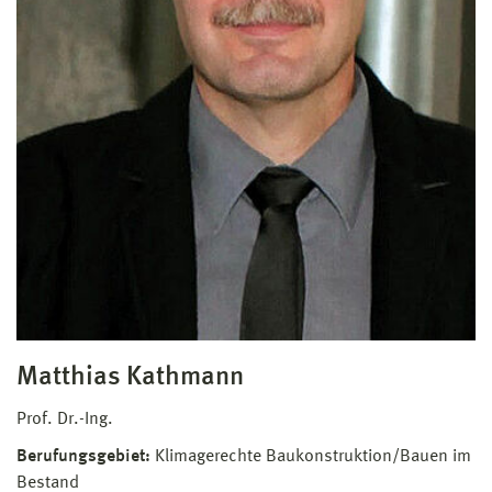
Matthias Kathmann
Prof. Dr.-Ing.
Berufungsgebiet:
Klimagerechte Baukonstruktion/Bauen im
Bestand