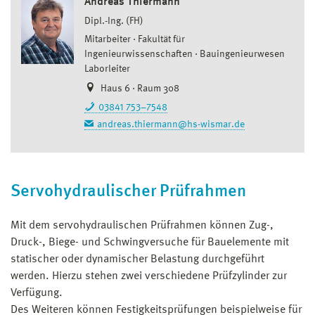
Andreas Thiermann
Dipl.-Ing. (FH)
Mitarbeiter
Fakultät für
Ingenieurwissenschaften
Bauingenieurwesen
Laborleiter
Haus 6 · Raum 308
03841 753–7548
andreas.thiermann@hs-wismar.de
Servohydraulischer Prüfrahmen
Mit dem servohydraulischen Prüfrahmen können Zug-,
Druck-, Biege- und Schwingversuche für Bauelemente mit
statischer oder dynamischer Belastung durchgeführt
werden. Hierzu stehen zwei verschiedene Prüfzylinder zur
Verfügung.
Des Weiteren können Festigkeitsprüfungen beispielweise für