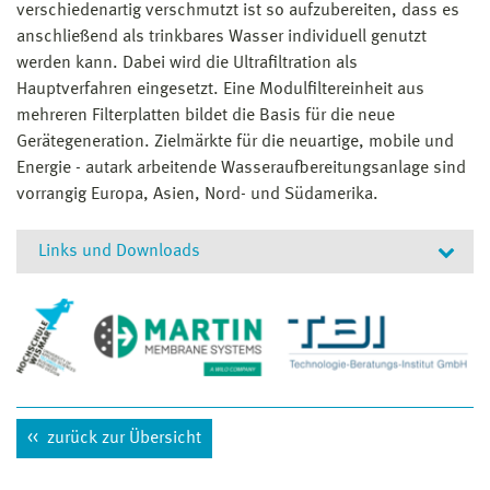
verschiedenartig verschmutzt ist so aufzubereiten, dass es
anschließend als trinkbares Wasser individuell genutzt
werden kann. Dabei wird die Ultrafiltration als
Hauptverfahren eingesetzt. Eine Modulfiltereinheit aus
mehreren Filterplatten bildet die Basis für die neue
Gerätegeneration. Zielmärkte für die neuartige, mobile und
Energie - autark arbeitende Wasseraufbereitungsanlage sind
vorrangig Europa, Asien, Nord- und Südamerika.
Links und Downloads
Links
Projektleiterin Prof. Dr.-Ing. Daniela Schwerdt
zurück zur Übersicht