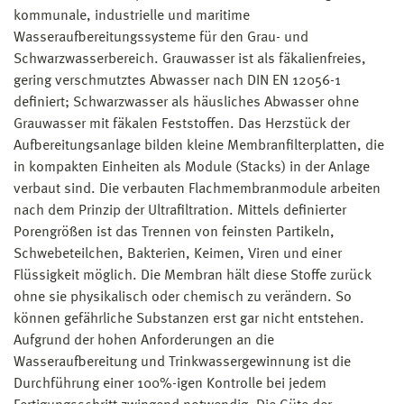
kommunale, industrielle und maritime
Wasseraufbereitungssysteme für den Grau- und
Schwarzwasserbereich. Grauwasser ist als fäkalienfreies,
gering verschmutztes Abwasser nach DIN EN 12056-1
definiert; Schwarzwasser als häusliches Abwasser ohne
Grauwasser mit fäkalen Feststoffen. Das Herzstück der
Aufbereitungsanlage bilden kleine Membranfilterplatten, die
in kompakten Einheiten als Module (Stacks) in der Anlage
verbaut sind. Die verbauten Flachmembranmodule arbeiten
nach dem Prinzip der Ultrafiltration. Mittels definierter
Porengrößen ist das Trennen von feinsten Partikeln,
Schwebeteilchen, Bakterien, Keimen, Viren und einer
Flüssigkeit möglich. Die Membran hält diese Stoffe zurück
ohne sie physikalisch oder chemisch zu verändern. So
können gefährliche Substanzen erst gar nicht entstehen.
Aufgrund der hohen Anforderungen an die
Wasseraufbereitung und Trinkwassergewinnung ist die
Durchführung einer 100%-igen Kontrolle bei jedem