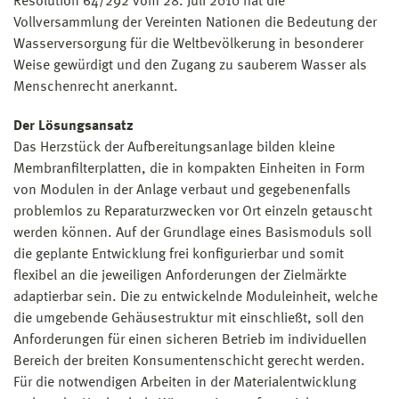
Resolution 64/292 vom 28. Juli 2010 hat die
Vollversammlung der Vereinten Nationen die Bedeutung der
Wasserversorgung für die Weltbevölkerung in besonderer
Weise gewürdigt und den Zugang zu sauberem Wasser als
Menschenrecht anerkannt.
Der Lösungsansatz
Das Herzstück der Aufbereitungsanlage bilden kleine
Membranfilterplatten, die in kompakten Einheiten in Form
von Modulen in der Anlage verbaut und gegebenenfalls
problemlos zu Reparaturzwecken vor Ort einzeln getauscht
werden können. Auf der Grundlage eines Basismoduls soll
die geplante Entwicklung frei konfigurierbar und somit
flexibel an die jeweiligen Anforderungen der Zielmärkte
adaptierbar sein. Die zu entwickelnde Moduleinheit, welche
die umgebende Gehäusestruktur mit einschließt, soll den
Anforderungen für einen sicheren Betrieb im individuellen
Bereich der breiten Konsumentenschicht gerecht werden.
Für die notwendigen Arbeiten in der Materialentwicklung