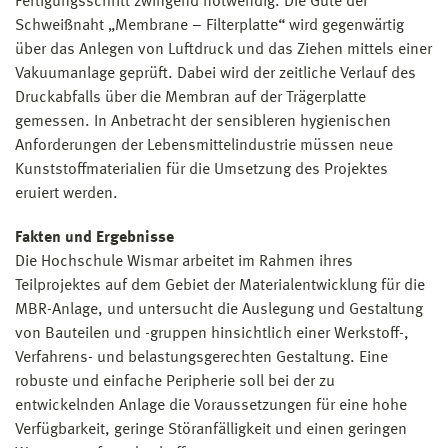
Fertigungsschritt zwingend notwendig. Die Güte der
Schweißnaht „Membrane – Filterplatte“ wird gegenwärtig
über das Anlegen von Luftdruck und das Ziehen mittels einer
Vakuumanlage geprüft. Dabei wird der zeitliche Verlauf des
Druckabfalls über die Membran auf der Trägerplatte
gemessen. In Anbetracht der sensibleren hygienischen
Anforderungen der Lebensmittelindustrie müssen neue
Kunststoffmaterialien für die Umsetzung des Projektes
eruiert werden.
Fakten und Ergebnisse
Die Hochschule Wismar arbeitet im Rahmen ihres
Teilprojektes auf dem Gebiet der Materialentwicklung für die
MBR-Anlage, und untersucht die Auslegung und Gestaltung
von Bauteilen und -gruppen hinsichtlich einer Werkstoff-,
Verfahrens- und belastungsgerechten Gestaltung. Eine
robuste und einfache Peripherie soll bei der zu
entwickelnden Anlage die Voraussetzungen für eine hohe
Verfügbarkeit, geringe Störanfälligkeit und einen geringen