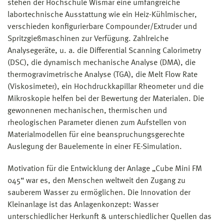
stehen der Hochschule Wismar eine umfangreiche
labortechnische Ausstattung wie ein Heiz-Kühlmischer,
verschieden konfigurierbare Compounder/Extruder und
Spritzgießmaschinen zur Verfügung. Zahlreiche
Analysegeräte, u. a. die Differential Scanning Calorimetry
(DSC), die dynamisch mechanische Analyse (DMA), die
thermogravimetrische Analyse (TGA), die Melt Flow Rate
(Viskosimeter), ein Hochdruckkapillar Rheometer und die
Mikroskopie helfen bei der Bewertung der Materialen. Die
gewonnenen mechanischen, thermischen und
rheologischen Parameter dienen zum Aufstellen von
Materialmodellen für eine beanspruchungsgerechte
Auslegung der Bauelemente in einer FE-Simulation.
Motivation für die Entwicklung der Anlage „Cube Mini FM
045“ war es, den Menschen weltweit den Zugang zu
sauberem Wasser zu ermöglichen. Die Innovation der
Kleinanlage ist das Anlagenkonzept: Wasser
unterschiedlicher Herkunft & unterschiedlicher Quellen das