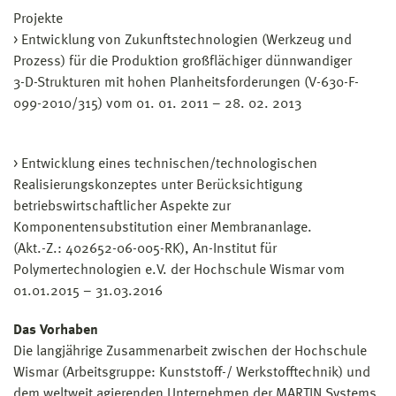
Projekte
> Entwicklung von Zukunftstechnologien (Werkzeug und
Prozess) für die Produktion großflächiger dünnwandiger
3-D-Strukturen mit hohen Planheitsforderungen (V-630-F-
099-2010/315) vom 01. 01. 2011 – 28. 02. 2013
> Entwicklung eines technischen/technologischen
Realisierungskonzeptes unter Berücksichtigung
betriebswirtschaftlicher Aspekte zur
Komponentensubstitution einer Membrananlage.
(Akt.-Z.: 402652-06-005-RK), An-Institut für
Polymertechnologien e.V. der Hochschule Wismar vom
01.01.2015 – 31.03.2016
Das Vorhaben
Die langjährige Zusammenarbeit zwischen der Hochschule
Wismar (Arbeitsgruppe: Kunststoff-/ Werkstofftechnik) und
dem weltweit agierenden Unternehmen der MARTIN Systems