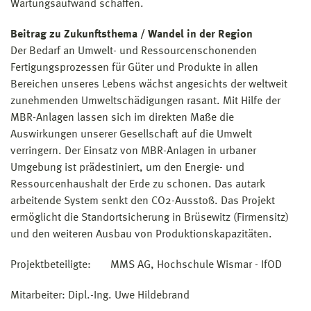
Wartungsaufwand schaffen.
Beitrag zu Zukunftsthema / Wandel in der Region
Der Bedarf an Umwelt- und Ressourcenschonenden
Fertigungsprozessen für Güter und Produkte in allen
Bereichen unseres Lebens wächst angesichts der weltweit
zunehmenden Umweltschädigungen rasant. Mit Hilfe der
MBR-Anlagen lassen sich im direkten Maße die
Auswirkungen unserer Gesellschaft auf die Umwelt
verringern. Der Einsatz von MBR-Anlagen in urbaner
Umgebung ist prädestiniert, um den Energie- und
Ressourcenhaushalt der Erde zu schonen. Das autark
arbeitende System senkt den CO2-Ausstoß. Das Projekt
ermöglicht die Standortsicherung in Brüsewitz (Firmensitz)
und den weiteren Ausbau von Produktionskapazitäten.
Projektbeteiligte: MMS AG, Hochschule Wismar - IfOD
Mitarbeiter: Dipl.-Ing. Uwe Hildebrand