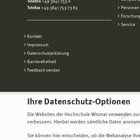
Telefon
+49 3841 753-0
Telefax
+49 3841 753-73 83
Personen
Forschung
Service
Kontakt
Impressum
Datenschutzerklärung
Barrierefreiheit
Feedback senden
Ihre Datenschutz-Optionen
Die Websites der Hochschule Wismar verwenden zur
verbessern. Hierbei werden sämtliche Daten anonymi
Sie können hier entscheiden, ob die Webanalyse Ihre