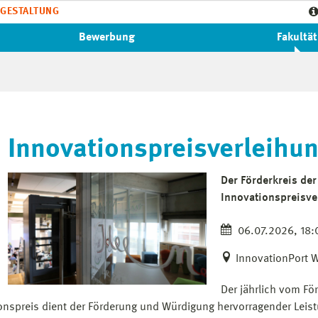
GESTALTUNG
Bewerbung
Fakultät
Innovationspreisverleihu
Der Förderkreis der
Innovationspreisver
06.07.2026, 18:0
InnovationPort 
Der jährlich vom Fö
onspreis dient der Förderung und Würdigung hervorragender Lei