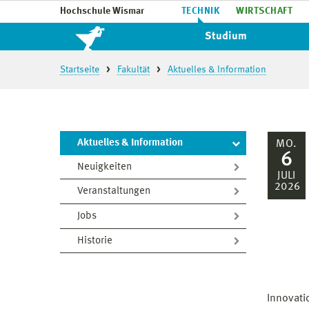
Hochschule Wismar
TECHNIK
WIRTSCHAFT
Studium
Startseite
Fakultät
Aktuelles & Information
Aktuelles & Information
MO.
6
Neuigkeiten
JULI
2026
Veranstaltungen
Jobs
Historie
Innovati