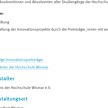
bsolventinnen und Absolventen aller Studiengänge der Hochsch
mm
:
üßung
ellung der Innovationsprojekte durch die Preisträger_innen mit a
ige Innovationspreisträger
rkreis der Hochschule Wismar
talter
eis der Hochschule Wismar e.V.
staltungsort