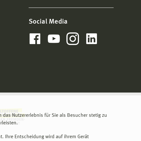
Social Media
m das Nutzererlebnis für Sie als Besucher stetig zu
leisten.
t. Ihre Entscheidung wird auf ihrem Gerät