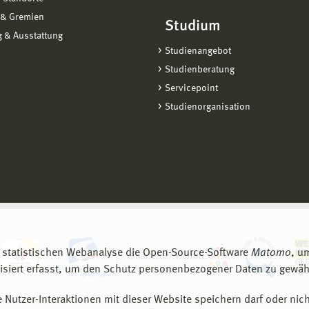
 & Gremien
Studium
 & Ausstattung
Studienangebot
Studienberatung
Servicepoint
Studienorganisation
 statistischen Webanalyse die Open-Source-Software
Matomo
, u
siert erfasst, um den Schutz personenbezogener Daten zu gewähr
 Nutzer-Interaktionen mit dieser Website speichern darf oder nich