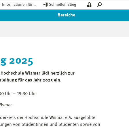
Informationen für …
Schnelleinstieg
Bereiche
ng 2025
 Hochschule Wismar lädt herzlich zur
leihung für das Jahr 2025 ein.
0 Uhr – 19:30 Uhr
Wismar
rderkreis der Hochschule Wismar e.V. ausgelobte
stungen von Studentinnen und Studenten sowie von