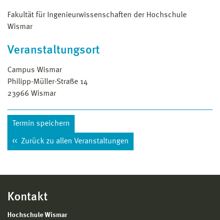
Fakultät für Ingenieurwissenschaften der Hochschule
Wismar
Veranstaltungsort
Campus Wismar
Philipp-Müller-Straße 14
23966
Wismar
Termin speichern
Zurück zu allen Veranstaltungen
Kontakt
Hochschule Wismar