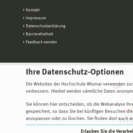
Kontakt
Impressum
Datenschutzerklärung
Barrierefreiheit
Feedback senden
Ihre Datenschutz-Optionen
Die Websites der Hochschule Wismar verwenden zur
verbessern. Hierbei werden sämtliche Daten anonymi
Sie können hier entscheiden, ob die Webanalyse Ihre
gespeichert, so dass Sie bei künftigen Besuchen dies
anzupassen oder zu löschen. Sie finden dort auch w
Erlauben Sie die Verarb