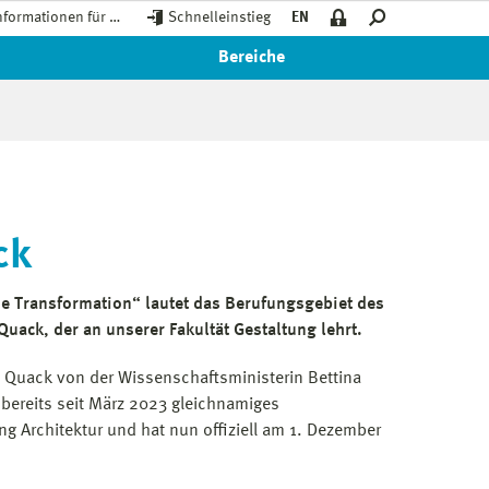
nformationen für …
Schnelleinstieg
EN
Bereiche
ck
e Transformation“ lautet das Berufungsgebiet des
Quack, der an unserer Fakultät Gestaltung lehrt.
Quack von der Wissenschaftsministerin Bettina
h bereits seit März 2023 gleichnamiges
g Architektur und hat nun offiziell am 1. Dezember