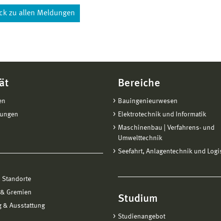
ck zu allen Meldungen
ät
Bereiche
en
Bauingenieurwesen
tungen
Elektrotechnik und Informatik
Maschinenbau | Verfahrens- und
Umwelttechnik
Seefahrt, Anlagentechnik und Logi
 Standorte
 & Gremien
Studium
 & Ausstattung
Studienangebot