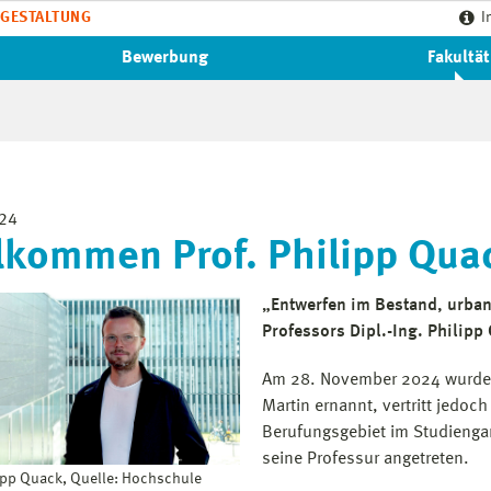
GESTALTUNG
I
Bewerbung
Fakultät
024
lkommen Prof. Philipp Qua
„Entwerfen im Bestand, urban
Professors Dipl.-Ing. Philipp 
Am 28. November 2024 wurde 
Martin ernannt, vertritt jedoc
Berufungsgebiet im Studiengan
seine Professur angetreten.
lipp Quack, Quelle: Hochschule