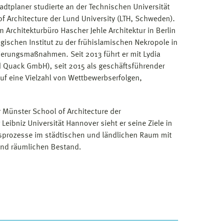
tadtplaner studierte an der Technischen Universität
of Architecture der Lund University (LTH, Schweden).
 Architekturbüro Hascher Jehle Architektur in Berlin
ischen Institut zu der frühislamischen Nekropole in
ierungsmaßnahmen. Seit 2013 führt er mit Lydia
d Quack GmbH), seit 2015 als geschäftsführender
uf eine Vielzahl von Wettbewerbserfolgen,
Münster School of Architecture der
eibniz Universität Hannover sieht er seine Ziele in
onsprozesse im städtischen und ländlichen Raum mit
nd räumlichen Bestand.