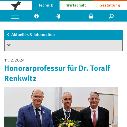
Technik
Wirtschaft
Gestaltung
Aktuelles & Information
11.12.2024
Honorarprofessur für Dr. Toralf
Renkwitz