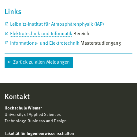
Links
Leibnitz-Institut für Atmosphärenphysik (IAP)
Elektrotechnik und Informatik
Bereich
Informations- und Elektrotechnik
Masterstudiengang
Zurück zu allen Meldungen
Kontakt
Hochschule Wismar
University of Applied Sciences
Technology, Business and Design
Fakultät für Ingenieurwissenschaften