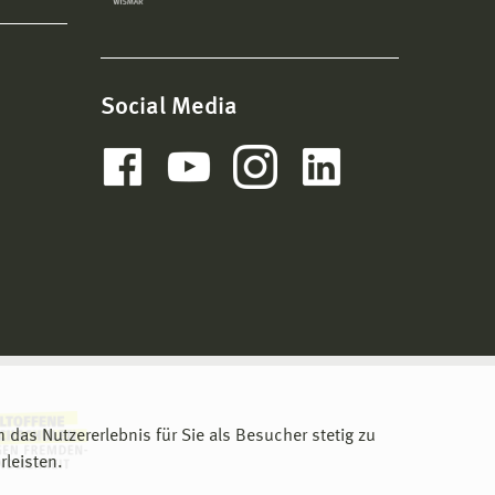
Social Media
m das Nutzererlebnis für Sie als Besucher stetig zu
leisten.