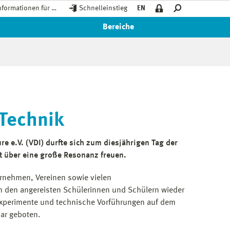
nformationen für …
Schnelleinstieg
EN
Bereiche
 Technik
re e.V. (VDI) durfte sich zum diesjährigen Tag der
ut über eine große Resonanz freuen.
ernehmen, Vereinen sowie vielen
 den angereisten Schülerinnen und Schülern wieder
xperimente und technische Vorführungen auf dem
ar geboten.