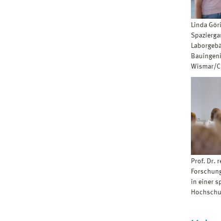
Linda Göri
Spazierga
Laborgebä
Bauingeni
Wismar/C
Prof. Dr. r
Forschung
in einer 
Hochschu