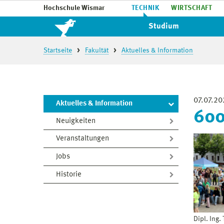
Hochschule Wismar
TECHNIK
WIRTSCHAFT
Studium
Startseite
Fakultät
Aktuelles & Information
07.07.20
Aktuelles & Information
600
Neuigkeiten
Veranstaltungen
Jobs
Historie
Dipl. Ing.