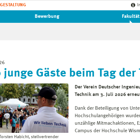
GESTALTUNG
I
Bewerbung
Fakultät
26
 junge Gäste beim Tag der
Der Verein Deutscher Ingenieu
Technik am 3. Juli 2026 erne
Dank der Beteiligung von Unt
Hochschulangehörigen wurden
unzählige Mitmachaktionen, E
Campus der Hochschule Wism
 Torsten Habicht, stellvertrender