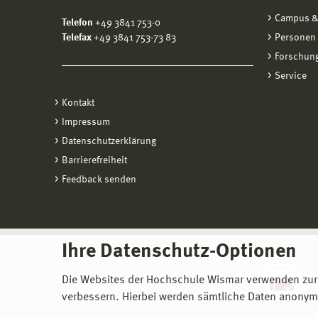
Campus &
Telefon
+49 3841 753-0
Telefax
+49 3841 753-73 83
Personen
Forschung
Service
Kontakt
Impressum
Datenschutzerklärung
Barrierefreiheit
Feedback senden
Ihre Datenschutz-Optionen
Die Websites der Hochschule Wismar verwenden zur
verbessern. Hierbei werden sämtliche Daten anonymi