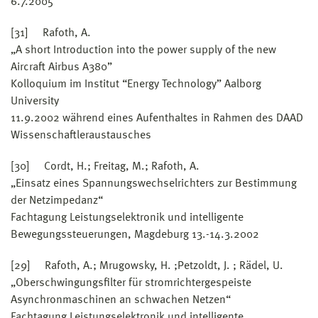
6.7.2005
[31] Rafoth, A.
„A short Introduction into the power supply of the new
Aircraft Airbus A380”
Kolloquium im Institut “Energy Technology” Aalborg
University
11.9.2002 während eines Aufenthaltes in Rahmen des DAAD
Wissenschaftleraustausches
[30] Cordt, H.; Freitag, M.; Rafoth, A.
„Einsatz eines Spannungswechselrichters zur Bestimmung
der Netzimpedanz“
Fachtagung Leistungselektronik und intelligente
Bewegungssteuerungen, Magdeburg 13.-14.3.2002
[29] Rafoth, A.; Mrugowsky, H. ;Petzoldt, J. ; Rädel, U.
„Oberschwingungsfilter für stromrichtergespeiste
Asynchronmaschinen an schwachen Netzen“
Fachtagung Leistungselektronik und intelligente