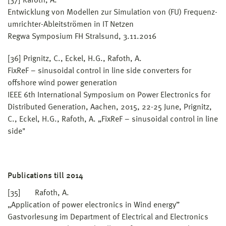
[37] Rafoth, A.
Entwicklung von Modellen zur Simulation von (FU) Frequenz-
umrichter-Ableitströmen in IT Netzen
Regwa Symposium FH Stralsund, 3.11.2016
[36] Prignitz, C., Eckel, H.G., Rafoth, A.
FixReF – sinusoidal control in line side converters for
offshore wind power generation
IEEE 6th International Symposium on Power Electronics for
Distributed Generation, Aachen, 2015, 22-25 June, Prignitz,
C., Eckel, H.G., Rafoth, A. „FixReF – sinusoidal control in line
side"
Publications till 2014
[35] Rafoth, A.
„Application of power electronics in Wind energy”
Gastvorlesung im Department of Electrical and Electronics