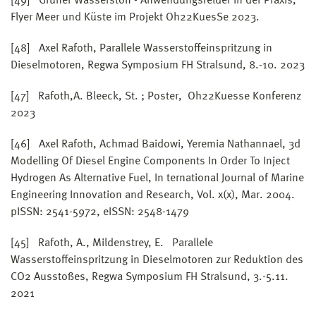
[49] Grüner Wasserstoff - Anwendungsfelder in der Praxis,
Flyer Meer und Küste im Projekt Oh22KuesSe 2023.
[48] Axel Rafoth, Parallele Wasserstoffeinspritzung in
Dieselmotoren, Regwa Symposium FH Stralsund, 8.-10. 2023
[47] Rafoth,A. Bleeck, St. ; Poster, Oh22Kuesse Konferenz
2023
[46] Axel Rafoth, Achmad Baidowi, Yeremia Nathannael, 3d
Modelling Of Diesel Engine Components In Order To Inject
Hydrogen As Alternative Fuel, In ternational Journal of Marine
Engineering Innovation and Research, Vol. x(x), Mar. 2004.
pISSN: 2541-5972, eISSN: 2548-1479
[45] Rafoth, A., Mildenstrey, E. Parallele
Wasserstoffeinspritzung in Dieselmotoren zur Reduktion des
CO2 Ausstoßes, Regwa Symposium FH Stralsund, 3.-5.11.
2021