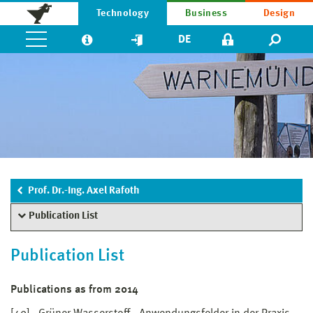
Technology
Business
Design
DE
Prof. Dr.-Ing. Axel Rafoth
Publication List
Publication List
Publications as from 2014