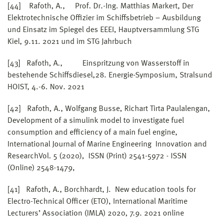
[44] Rafoth, A., Prof. Dr.-Ing. Matthias Markert, Der
Elektrotechnische Offizier im Schiffsbetrieb – Ausbildung
und Einsatz im Spiegel des EEEI, Hauptversammlung STG
Kiel, 9.11. 2021 und im STG Jahrbuch
[43] Rafoth, A., Einspritzung von Wasserstoff in
bestehende Schiffsdiesel,28. Energie-Symposium, Stralsund
HOIST, 4.-6. Nov. 2021
[42] Rafoth, A., Wolfgang Busse, Richart Tirta Paulalengan,
Development of a simulink model to investigate fuel
consumption and efficiency of a main fuel engine,
International Journal of Marine Engineering Innovation and
ResearchVol. 5 (2020), ISSN (Print) 2541-5972 - ISSN
(Online) 2548-1479,
[41] Rafoth, A., Borchhardt, J. New education tools for
Electro-Technical Officer (ETO), International Maritime
Lecturers’ Association (IMLA) 2020, 7.9. 2021 online