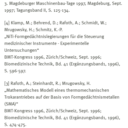
3. Magdeburger Maschinenbau-Tage 1997, Magdeburg, Sept.
1997; Tagungsband II, S. 125-134.
[4] Klamp, M.; Behrend, D.; Rafoth, A.; Schmidt, W.;
Mrugowsky, H.; Schmitz, K.-P.
„NiTi-Formgedächtnislegierungen für die Steuerung
medizinischer Instrumente - Experimentelle
Untersuchungen“
BMT-Kongress 1996, Zürich/Schweiz, Sept. 1996;
Biomedizinische Technik, Bd. 41 (Ergänzungsband1, 1996),
S. 596-597.
[3] Rafoth, A.; Steinhardt, R.; Mrugowsky, H.
„Mathematisches Modell eines thermomechanischen
Trokarantriebes auf der Basis von Formgedächtnismetallen
(SMA)“
BMT-Kongress 1996, Zürich/Schweiz, Sept. 1996;
Biomedizinische Technik, Bd. 41 (Ergänzungsband1, 1996),
S. 474-475.