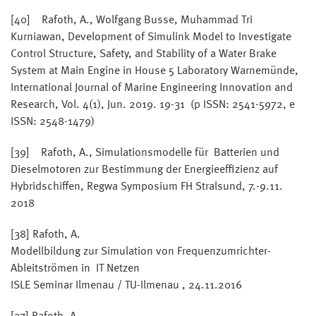
[40] Rafoth, A., Wolfgang Busse, Muhammad Tri
Kurniawan, Development of Simulink Model to Investigate
Control Structure, Safety, and Stability of a Water Brake
System at Main Engine in House 5 Laboratory Warnemünde,
International Journal of Marine Engineering Innovation and
Research, Vol. 4(1), Jun. 2019. 19-31 (p ISSN: 2541-5972, e
ISSN: 2548-1479)
[39] Rafoth, A., Simulationsmodelle für Batterien und
Dieselmotoren zur Bestimmung der Energieeffizienz auf
Hybridschiffen, Regwa Symposium FH Stralsund, 7.-9.11.
2018
[38] Rafoth, A.
Modellbildung zur Simulation von Frequenzumrichter-
Ableitströmen in IT Netzen
ISLE Seminar Ilmenau / TU-Ilmenau , 24.11.2016