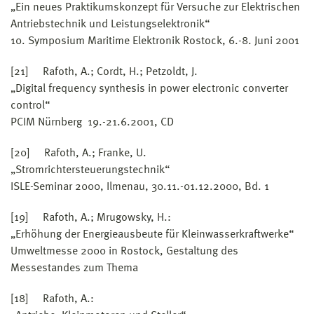
„Ein neues Praktikumskonzept für Versuche zur Elektrischen
Antriebstechnik und Leistungselektronik“
10. Symposium Maritime Elektronik Rostock, 6.-8. Juni 2001
[21] Rafoth, A.; Cordt, H.; Petzoldt, J.
„Digital frequency synthesis in power electronic converter
control“
PCIM Nürnberg 19.-21.6.2001, CD
[20] Rafoth, A.; Franke, U.
„Stromrichtersteuerungstechnik“
ISLE-Seminar 2000, Ilmenau, 30.11.-01.12.2000, Bd. 1
[19] Rafoth, A.; Mrugowsky, H.:
„Erhöhung der Energieausbeute für Kleinwasserkraftwerke“
Umweltmesse 2000 in Rostock, Gestaltung des
Messestandes zum Thema
[18] Rafoth, A.: