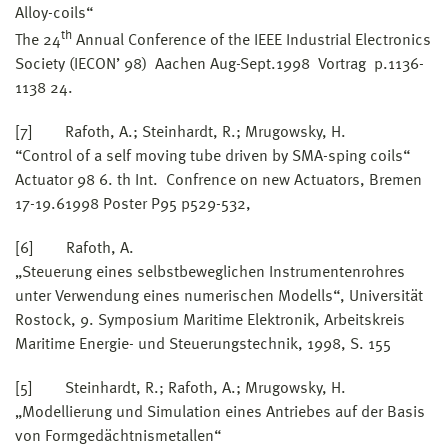
Alloy-coils“
th
The 24
Annual Conference of the IEEE Industrial Electronics
Society (IECON’ 98) Aachen Aug-Sept.1998 Vortrag p.1136-
1138 24.
[7] Rafoth, A.; Steinhardt, R.; Mrugowsky, H.
“Control of a self moving tube driven by SMA-sping coils“
Actuator 98 6. th Int. Confrence on new Actuators, Bremen
17-19.61998 Poster P95 p529-532,
[6] Rafoth, A.
„Steuerung eines selbstbeweglichen Instrumentenrohres
unter Verwendung eines numerischen Modells“, Universität
Rostock, 9. Symposium Maritime Elektronik, Arbeitskreis
Maritime Energie- und Steuerungstechnik, 1998, S. 155
[5] Steinhardt, R.; Rafoth, A.; Mrugowsky, H.
„Modellierung und Simulation eines Antriebes auf der Basis
von Formgedächtnismetallen“