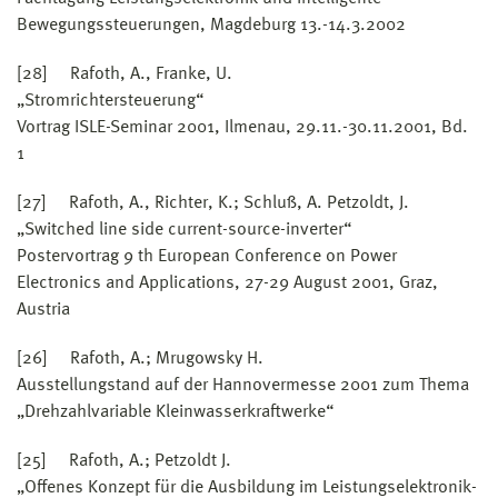
Bewegungssteuerungen, Magdeburg 13.-14.3.2002
[28] Rafoth, A., Franke, U.
„Stromrichtersteuerung“
Vortrag ISLE-Seminar 2001, Ilmenau, 29.11.-30.11.2001, Bd.
1
[27] Rafoth, A., Richter, K.; Schluß, A. Petzoldt, J.
„Switched line side current-source-inverter“
Postervortrag 9 th European Conference on Power
Electronics and Applications, 27-29 August 2001, Graz,
Austria
[26] Rafoth, A.; Mrugowsky H.
Ausstellungstand auf der Hannovermesse 2001 zum Thema
„Drehzahlvariable Kleinwasserkraftwerke“
[25] Rafoth, A.; Petzoldt J.
„Offenes Konzept für die Ausbildung im Leistungselektronik-