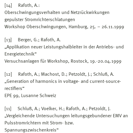
[14] Rafoth, A.:
Oberschwingungsverhalten und Netzrückwirkungen
gepulster Stromrichterschlatungen
Workshop Oberschwingungen, Hamburg, 25. – 26.11.1999
[13] Berger, G.; Rafoth, A.
„Applikation neuer Leistungshalbleiter in der Antriebs- und
Energietechnik“
Versuchsanlagen für Workshop, Rostock, 19.-20.04.1999
[12] Rafoth, A.; Machost, D.; Petzoldt, J.; Schluß, A.
„Generation of harmonics in voltage- and current-source-
rectifiers“
EPE 99, Lusanne Schweiz
[11] Schluß, A.; Voelker, H.; Rafoth, A.; Petzoldt, J.
„Vergleichende Untersuchungen leitungsgebundener EMV an
Pulsstromrichtern mit Strom- bzw.
Spannungszwischenkreis“