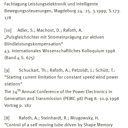
Fachtagung Leistungselektronik und intelligente
Bewegungssteuerungen, Magdeburg 24.-25. 3.1999, S.173-
178
[10] Adler, S.; Machost, D.; Rafoth, A.
„Pulsgleichrichter mit Stromeinprägung zur aktiven
Blindleistungskompensation“
43. Internationales Wissenschaftliches Kolloquium 1998
(Band 4 S. 675)
[9] Schuckart, Th.; Rafoth, A.; Petzoldt, J.; Schütt, T.:
“Starting current limitation for constant speed wind power
stations“
th
The 24
Annual Conference of the Power Electronics in
Generation and Transmission (PEMC 98) Prag 8.-10.9.1998
Vortrag p. 182
[8] Rafoth, A.; Steinhardt, R.; Mrugowsky, H.
“Control of a self moving tube driven by Shape Memory