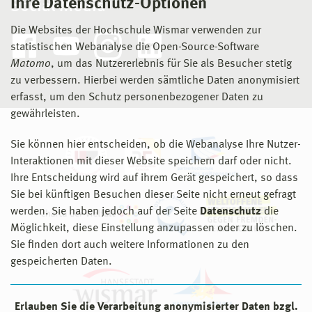
Ihre Datenschutz-Optionen
Social Media
Die Websites der Hochschule Wismar verwenden zur
statistischen Webanalyse die Open-Source-Software
Matomo
, um das Nutzererlebnis für Sie als Besucher stetig
zu verbessern. Hierbei werden sämtliche Daten anonymisiert
erfasst, um den Schutz personenbezogener Daten zu
gewährleisten.
Sie können hier entscheiden, ob die Webanalyse Ihre Nutzer-
Interaktionen mit dieser Website speichern darf oder nicht.
Ihre Entscheidung wird auf ihrem Gerät gespeichert, so dass
Sie bei künftigen Besuchen dieser Seite nicht erneut gefragt
werden. Sie haben jedoch auf der Seite
Datenschutz
die
Möglichkeit, diese Einstellung anzupassen oder zu löschen.
Sie finden dort auch weitere Informationen zu den
gespeicherten Daten.
Erlauben Sie die Verarbeitung anonymisierter Daten bzgl.