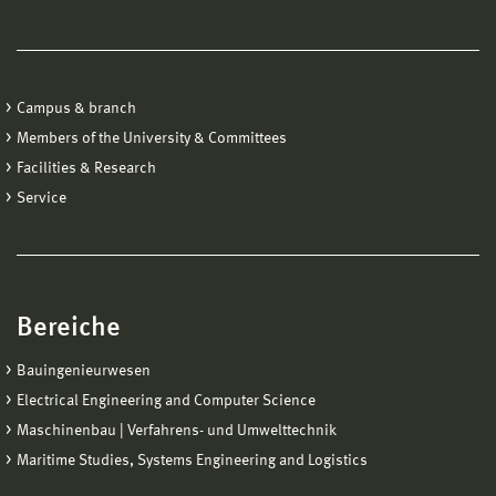
Campus & branch
Members of the University & Committees
Facilities & Research
Service
Bereiche
Bauingenieurwesen
Electrical Engineering and Computer Science
Maschinenbau | Verfahrens- und Umwelttechnik
Maritime Studies, Systems Engineering and Logistics