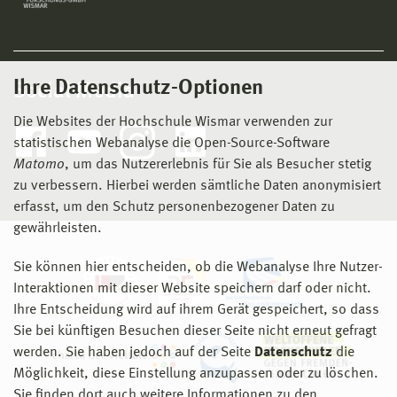
Ihre Datenschutz-Optionen
Social Media
Die Websites der Hochschule Wismar verwenden zur
statistischen Webanalyse die Open-Source-Software
Matomo
, um das Nutzererlebnis für Sie als Besucher stetig
zu verbessern. Hierbei werden sämtliche Daten anonymisiert
erfasst, um den Schutz personenbezogener Daten zu
gewährleisten.
Sie können hier entscheiden, ob die Webanalyse Ihre Nutzer-
Interaktionen mit dieser Website speichern darf oder nicht.
Ihre Entscheidung wird auf ihrem Gerät gespeichert, so dass
Sie bei künftigen Besuchen dieser Seite nicht erneut gefragt
werden. Sie haben jedoch auf der Seite
Datenschutz
die
Möglichkeit, diese Einstellung anzupassen oder zu löschen.
Sie finden dort auch weitere Informationen zu den