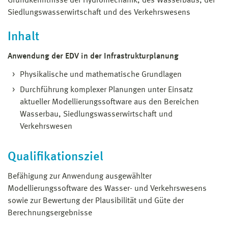
Grundkenntnisse der Hydromechanik, des Wasserbaus, der
Siedlungswasserwirtschaft und des Verkehrswesens
Inhalt
Anwendung der EDV in der Infrastrukturplanung
Physikalische und mathematische Grundlagen
Durchführung komplexer Planungen unter Einsatz
aktueller Modellierungssoftware aus den Bereichen
Wasserbau, Siedlungswasserwirtschaft und
Verkehrswesen
Qualifikationsziel
Befähigung zur Anwendung ausgewählter
Modellierungssoftware des Wasser- und Verkehrswesens
sowie zur Bewertung der Plausibilität und Güte der
Berechnungsergebnisse