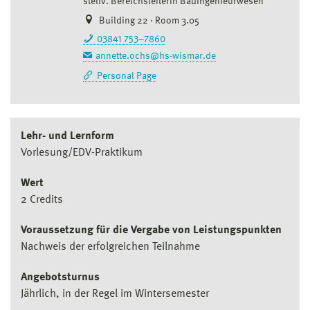
stellv. Bereichsleiterin Bauingenieurwesen
Building 22 · Room 3.05
03841 753–7860
annette.ochs@hs-wismar.de
Personal Page
Lehr- und Lernform
Vorlesung/EDV-Praktikum
Wert
2 Credits
Voraussetzung für die Vergabe von Leistungspunkten
Nachweis der erfolgreichen Teilnahme
Angebotsturnus
Jährlich, in der Regel im Wintersemester