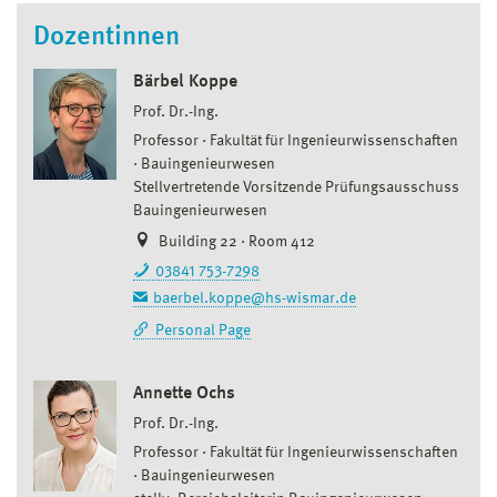
Dozentinnen
Bärbel Koppe
Prof. Dr.-Ing.
Professor
Fakultät für Ingenieurwissenschaften
Bauingenieurwesen
Stellvertretende Vorsitzende Prüfungsausschuss
Bauingenieurwesen
Building 22 · Room 412
03841 753-7298
baerbel.koppe@hs-wismar.de
Personal Page
Annette Ochs
Prof. Dr.-Ing.
Professor
Fakultät für Ingenieurwissenschaften
Bauingenieurwesen