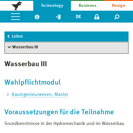
Technology
Business
Design
DE
Lehre
Wasserbau III
Wasserbau III
Wahlpflichtmodul
Bauingenieurwesen, Master
Voraussetzungen für die Teilnahme
Grundkenntnisse in der Hydromechanik und im Wasserbau