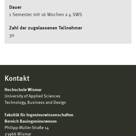
Dauer
1 Semester mit 16 Wochen x 4 SWS
Zahl der zugelassenen Teilnehmer
30
Kontakt
Hochschule Wismar
University of Applied Sciences
Technology, Business and Design
Fakultät für Ingenieurwissenschaften
Bereich Bauingenieurwesen
Philipp-Müller-Straße 14
23966 Wismar