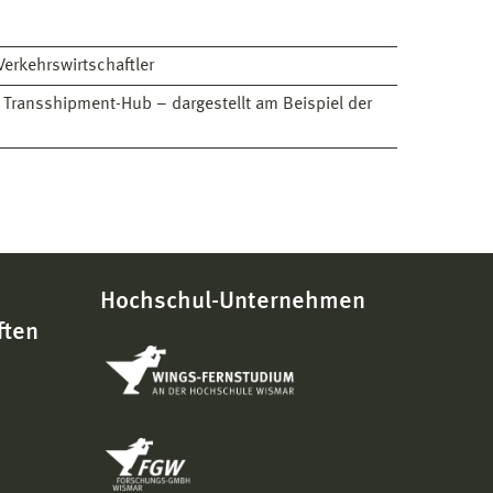
erkehrswirtschaftler
s Transshipment-Hub – dargestellt am Beispiel der
Hochschul-Unternehmen
ften