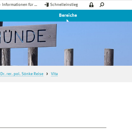
Informationen für …
Schnelleinstieg
Bereiche
 Dr. rer. pol. Sönke Reise
Vita