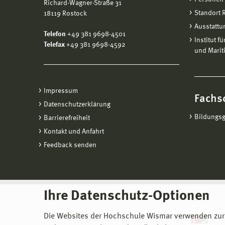
Richard-Wagner-Straße 31
Standort
18119 Rostock
Ausstattu
Telefon
+49 381 9698-4501
Institut f
Telefax
+49 381 9698-4592
und Marit
Impressum
Fachs
Datenschutzerklärung
Bildungs
Barrierefreiheit
Kontakt und Anfahrt
Feedback senden
Ihre Datenschutz-Optionen
Die Websites der Hochschule Wismar verwenden zur