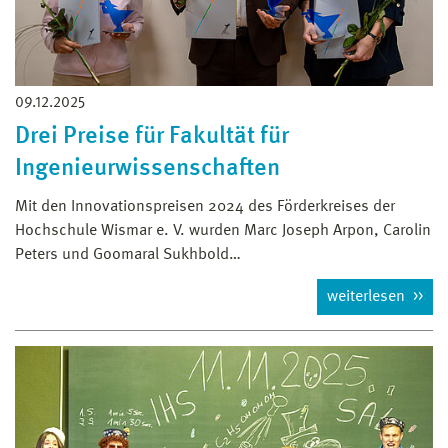
09.12.2025
Drei Preise für Fakultät für
Ingenieurwissenschaften
Mit den Innovationspreisen 2024 des Förderkreises der
Hochschule Wismar e. V. wurden Marc Joseph Arpon, Carolin
Peters und Goomaral Sukhbold…
weiterlesen