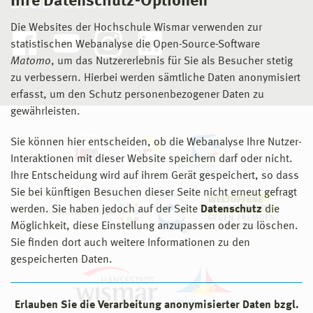
Ihre Datenschutz-Optionen
Social Media
Die Websites der Hochschule Wismar verwenden zur
statistischen Webanalyse die Open-Source-Software
Matomo
, um das Nutzererlebnis für Sie als Besucher stetig
zu verbessern. Hierbei werden sämtliche Daten anonymisiert
erfasst, um den Schutz personenbezogener Daten zu
gewährleisten.
Sie können hier entscheiden, ob die Webanalyse Ihre Nutzer-
Interaktionen mit dieser Website speichern darf oder nicht.
Ihre Entscheidung wird auf ihrem Gerät gespeichert, so dass
Sie bei künftigen Besuchen dieser Seite nicht erneut gefragt
werden. Sie haben jedoch auf der Seite
Datenschutz
die
Möglichkeit, diese Einstellung anzupassen oder zu löschen.
Sie finden dort auch weitere Informationen zu den
gespeicherten Daten.
Erlauben Sie die Verarbeitung anonymisierter Daten bzgl.