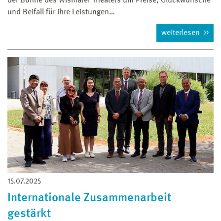
der Bühne des Wismarer Theaters um Preise, Glückwünsche
und Beifall für ihre Leistungen…
weiterlesen
15.07.2025
Internationale Zusammenarbeit
gestärkt