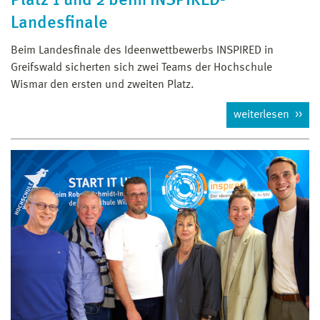
Platz 1 und 2 beim INSPIRED-
Landesfinale
Beim Landesfinale des Ideenwettbewerbs INSPIRED in
Greifswald sicherten sich zwei Teams der Hochschule
Wismar den ersten und zweiten Platz.
weiterlesen