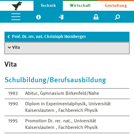
Technik
Wirtschaft
Gestaltung
Prof. Dr. rer. nat. Christoph Hornberger
Vita
Vita
Schulbildung/Berufsausbildung
1983
Abitur, Gymnasium Birkenfeld/Nahe
1990
Diplom in Experimentalphysik, Universität
Kaiserslautern , Fachbereich Physik
1995
Promotion Dr. rer. nat., Universität
Kaiserslautern , Fachbereich Physik