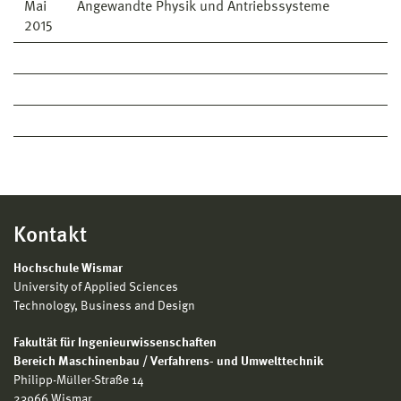
Mai
Angewandte Physik und Antriebssysteme
2015
Kontakt
Hochschule Wismar
University of Applied Sciences
Technology, Business and Design
Fakultät für Ingenieurwissenschaften
Bereich Maschinenbau / Verfahrens- und Umwelttechnik
Philipp-Müller-Straße 14
23966 Wismar