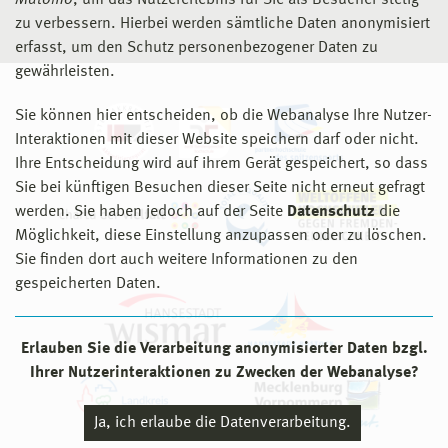
Matomo
, um das Nutzererlebnis für Sie als Besucher stetig
zu verbessern. Hierbei werden sämtliche Daten anonymisiert
erfasst, um den Schutz personenbezogener Daten zu
gewährleisten.
Sie können hier entscheiden, ob die Webanalyse Ihre Nutzer-
Interaktionen mit dieser Website speichern darf oder nicht.
Ihre Entscheidung wird auf ihrem Gerät gespeichert, so dass
Sie bei künftigen Besuchen dieser Seite nicht erneut gefragt
werden. Sie haben jedoch auf der Seite
Datenschutz
die
Möglichkeit, diese Einstellung anzupassen oder zu löschen.
Sie finden dort auch weitere Informationen zu den
gespeicherten Daten.
Erlauben Sie die Verarbeitung anonymisierter Daten bzgl.
Ihrer Nutzerinteraktionen zu Zwecken der Webanalyse?
Ja, ich erlaube die Datenverarbeitung.