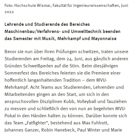
Foto: Hochschule Wismar, Fakultät für Ingenieurwissenschaften, Juni
2022
Lehrende und Studierende des Bereiches
Maschinenbau/Verfahrens- und Umwelttechnik beenden
das Semester mit Musik, Mehrkampf und Mayonnaise
Bevor sie nun über ihren Prüfungen schwitzen, traten unsere
Studierenden am Freitag, dem 24. Juni, aus gänzlich anderen
Gründen Schweißperlen auf die Stirn. Beim diesjährigen
Sommerfest des Bereiches feierten sie die Premiere einer
hoffentlich langanhaltenden Tradition – dem MVU-
Mehrkampf. Acht Teams aus Studierenden, Lehrenden und
Mitarbeitenden gingen an den Start, um sich in den
anspruchsvollen Disziplinen Kubb, Volleyball und Tauziehen
zu messen und schließlich den von nun an begehrten MVU-
Pokal in den Händen halten zu können. Darüber konnte sich
das Team „Fatfighter“, bestehend aus Max Fuhlrott,
Johannes Ganzer, Robin Hanebeck, Paul Winter und Marie