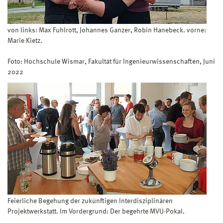
von links: Max Fuhlrott, Johannes Ganzer, Robin Hanebeck. vorne:
Marie Kietz.
Foto: Hochschule Wismar, Fakultät für Ingenieurwissenschaften, Juni
2022
Feierliche Begehung der zukünftigen Interdisziplinären
Projektwerkstatt. Im Vordergrund: Der begehrte MVU-Pokal.