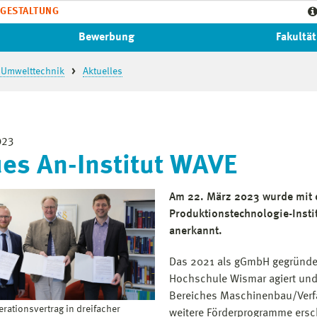
GESTALTUNG
Bewerbung
Fakultät
 Umwelttechnik
Aktuelles
023
es An-Institut WAVE
Am 22. März 2023 wurde mit 
Produktionstechnologie-Insti
anerkannt.
Das 2021 als gGmbH gegründete
Hochschule Wismar agiert und 
Bereiches Maschinenbau/Verf
rationsvertrag in dreifacher
weitere Förderprogramme ersc