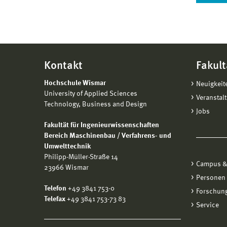
Kontakt
Fakult
Hochschule Wismar
Neuigkeit
University of Applied Sciences
Veranstal
Technology, Business and Design
Jobs
Fakultät für Ingenieurwissenschaften
Bereich Maschinenbau / Verfahrens- und
Umwelttechnik
Philipp-Müller-Straße 14
Campus &
23966 Wismar
Personen
Telefon
+49 3841 753-0
Forschung
Telefax
+49 3841 753-73 83
Service