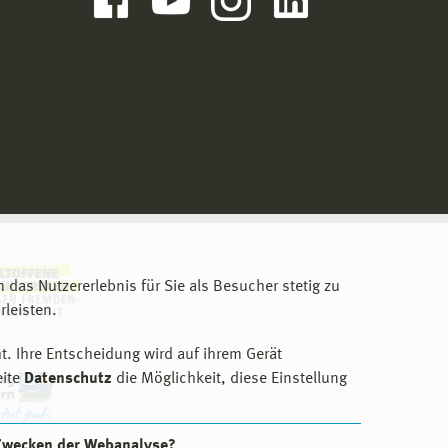
m das Nutzererlebnis für Sie als Besucher stetig zu
leisten.
t. Ihre Entscheidung wird auf ihrem Gerät
eite
Datenschutz
die Möglichkeit, diese Einstellung
 Zwecken der Webanalyse?