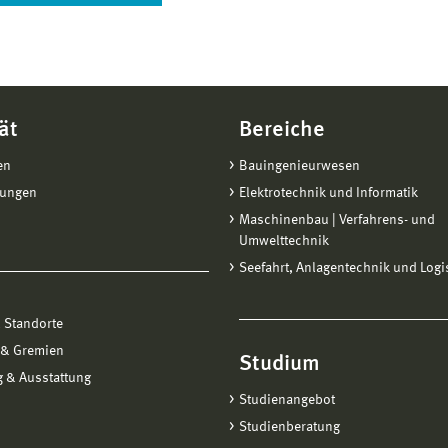
ät
Bereiche
en
Bauingenieurwesen
tungen
Elektrotechnik und Informatik
Maschinenbau | Verfahrens- und
Umwelttechnik
Seefahrt, Anlagentechnik und Logi
 Standorte
 & Gremien
Studium
 & Ausstattung
Studienangebot
Studienberatung