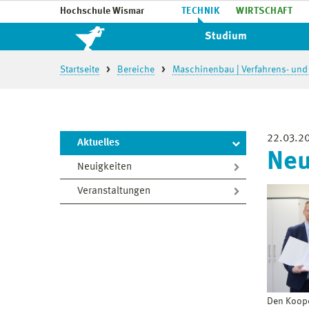
Hochschule Wismar
TECHNIK
WIRTSCHAFT
Studium
Startseite
Bereiche
Maschinenbau | Verfahrens- und
22.03.2
Aktuelles
Neu
Neuigkeiten
Veranstaltungen
Den Koope