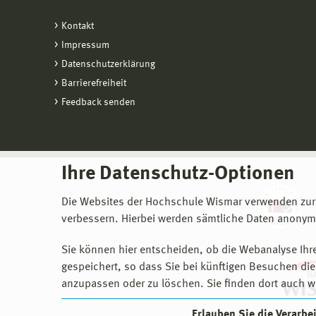
Kontakt
Impressum
Datenschutzerklärung
Barrierefreiheit
Feedback senden
Ihre Datenschutz-Optionen
Die Websites der Hochschule Wismar verwenden zur
verbessern. Hierbei werden sämtliche Daten anonymi
Sie können hier entscheiden, ob die Webanalyse Ihre
gespeichert, so dass Sie bei künftigen Besuchen dies
anzupassen oder zu löschen. Sie finden dort auch w
Erlauben Sie die Verarb