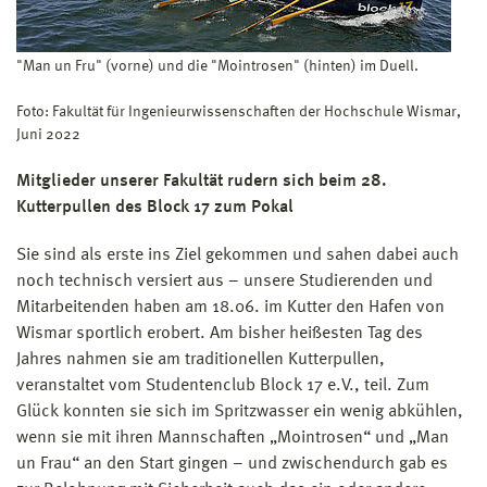
"Man un Fru" (vorne) und die "Mointrosen" (hinten) im Duell.
Foto: Fakultät für Ingenieurwissenschaften der Hochschule Wismar,
Juni 2022
Mitglieder unserer Fakultät rudern sich beim 28.
Kutterpullen des Block 17 zum Pokal
Sie sind als erste ins Ziel gekommen und sahen dabei auch
noch technisch versiert aus – unsere Studierenden und
Mitarbeitenden haben am 18.06. im Kutter den Hafen von
Wismar sportlich erobert. Am bisher heißesten Tag des
Jahres nahmen sie am traditionellen Kutterpullen,
veranstaltet vom Studentenclub Block 17 e.V., teil. Zum
Glück konnten sie sich im Spritzwasser ein wenig abkühlen,
wenn sie mit ihren Mannschaften „Mointrosen“ und „Man
un Frau“ an den Start gingen – und zwischendurch gab es