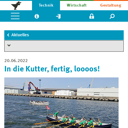
Technik
Wirtschaft
Gestaltung
Aktuelles
20.06.2022
In die Kutter, fertig, loooos!