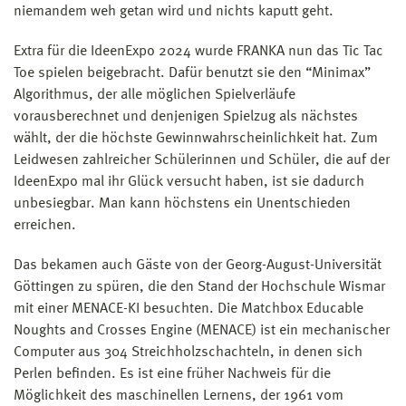
niemandem weh getan wird und nichts kaputt geht.
Extra für die IdeenExpo 2024 wurde FRANKA nun das Tic Tac
Toe spielen beigebracht. Dafür benutzt sie den “Minimax”
Algorithmus, der alle möglichen Spielverläufe
vorausberechnet und denjenigen Spielzug als nächstes
wählt, der die höchste Gewinnwahrscheinlichkeit hat. Zum
Leidwesen zahlreicher Schülerinnen und Schüler, die auf der
IdeenExpo mal ihr Glück versucht haben, ist sie dadurch
unbesiegbar. Man kann höchstens ein Unentschieden
erreichen.
Das bekamen auch Gäste von der Georg-August-Universität
Göttingen zu spüren, die den Stand der Hochschule Wismar
mit einer MENACE-KI besuchten. Die Matchbox Educable
Noughts and Crosses Engine (MENACE) ist ein mechanischer
Computer aus 304 Streichholzschachteln, in denen sich
Perlen befinden. Es ist eine früher Nachweis für die
Möglichkeit des maschinellen Lernens, der 1961 vom