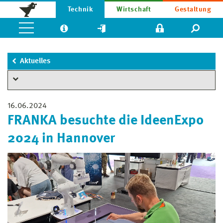
Technik
Wirtschaft
Gestaltung
Aktuelles
16.06.2024
FRANKA besuchte die IdeenExpo
2024 in Hannover