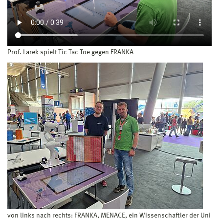
Prof. Larek spielt Tic Tac Toe gegen FRANKA
von links nach rechts: FRANKA, MENACE, ein Wissenschaftler der Uni