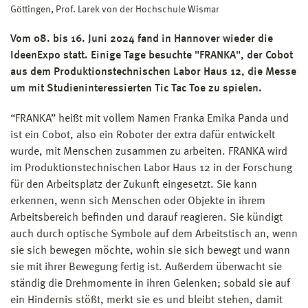
Göttingen, Prof. Larek von der Hochschule Wismar
Vom 08. bis 16. Juni 2024 fand in Hannover wieder die
IdeenExpo statt. Einige Tage besuchte "FRANKA", der Cobot
aus dem Produktionstechnischen Labor Haus 12, die Messe
um mit Studieninteressierten Tic Tac Toe zu spielen.
“FRANKA” heißt mit vollem Namen Franka Emika Panda und
ist ein Cobot, also ein Roboter der extra dafür entwickelt
wurde, mit Menschen zusammen zu arbeiten. FRANKA wird
im Produktionstechnischen Labor Haus 12 in der Forschung
für den Arbeitsplatz der Zukunft eingesetzt. Sie kann
erkennen, wenn sich Menschen oder Objekte in ihrem
Arbeitsbereich befinden und darauf reagieren. Sie kündigt
auch durch optische Symbole auf dem Arbeitstisch an, wenn
sie sich bewegen möchte, wohin sie sich bewegt und wann
sie mit ihrer Bewegung fertig ist. Außerdem überwacht sie
ständig die Drehmomente in ihren Gelenken; sobald sie auf
ein Hindernis stößt, merkt sie es und bleibt stehen, damit