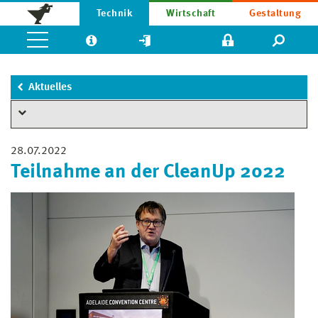
Technik
Wirtschaft
Gestaltung
Aktuelles
28.07.2022
Teilnahme an der CleanUp 2022