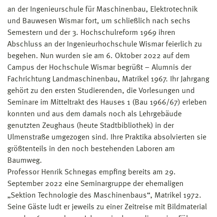
an der Ingenieurschule für Maschinenbau, Elektrotechnik
und Bauwesen Wismar fort, um schließlich nach sechs
Semestern und der 3. Hochschulreform 1969 ihren
Abschluss an der Ingenieurhochschule Wismar feierlich zu
begehen. Nun wurden sie am 6. Oktober 2022 auf dem
Campus der Hochschule Wismar begrüßt – Alumnis der
Fachrichtung Landmaschinenbau, Matrikel 1967. Ihr Jahrgang
gehört zu den ersten Studierenden, die Vorlesungen und
Seminare im Mitteltrakt des Hauses 1 (Bau 1966/67) erleben
konnten und aus dem damals noch als Lehrgebäude
genutzten Zeughaus (heute Stadtbibliothek) in der
Ulmenstraße umgezogen sind. Ihre Praktika absolvierten sie
größtenteils in den noch bestehenden Laboren am
Baumweg.
Professor Henrik Schnegas empfing bereits am 29.
September 2022 eine Seminargruppe der ehemaligen
„Sektion Technologie des Maschinenbaus“, Matrikel 1972.
Seine Gäste ludt er jeweils zu einer Zeitreise mit Bildmaterial