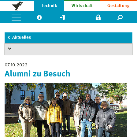
Technik
Wirtschaft
Gestaltung
Aktuelles
07.10.2022
Alumni zu Besuch