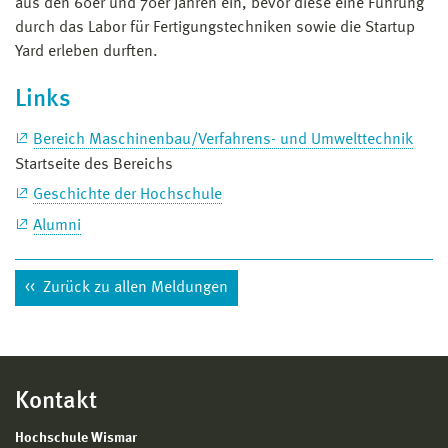
aus den 60er und 70er Jahren ein, bevor diese eine Führung
durch das Labor für Fertigungstechniken sowie die Startup
Yard erleben durften.
Links
Bereich Maschinenbau/Verfahrens- und Umwelttechnik
Startseite des Bereichs
Geschichte der Hochschule
Alumni
Zurück zu allen Meldungen
Kontakt
Hochschule Wismar