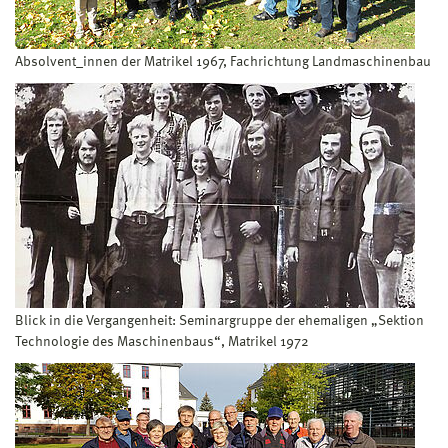
Absolvent_innen der Matrikel 1967, Fachrichtung Landmaschinenbau
Blick in die Vergangenheit: Seminargruppe der ehemaligen „Sektion
Technologie des Maschinenbaus“, Matrikel 1972