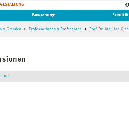
GESTALTUNG
Bewerbung
Fakultät
n & Gremien
Professorinnen & Professoren
Prof. Dr.-Ing. Uwe Gla
rsionen
alter