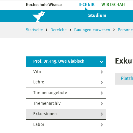
Hochschule Wismar
TECHNIK
WIRTSCHAFT
Studium
Startseite
Bereiche
Bauingenieurwesen
Persone
Exku
Prof. Dr.-Ing. Uwe Glabisch
Vita
Platzh
Lehre
Themenangebote
Themenarchiv
Exkursionen
Labor