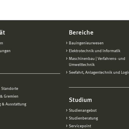
ät
Bereiche
en
Bauingenieurwesen
tungen
Elektrotechnik und Informatik
Maschinenbau | Verfahrens- und
Umwelttechnik
Seefahrt, Anlagentechnik und Logi
 Standorte
 & Gremien
Studium
 & Ausstattung
Studienangebot
Studienberatung
Servicepoint