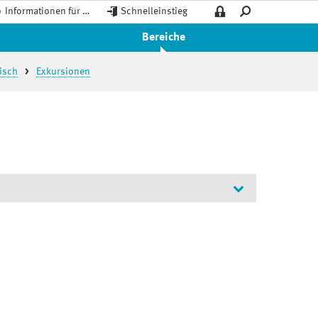
Informationen für …
Schnelleinstieg
Bereiche
bisch
Exkursionen