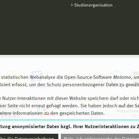
Studienorganisation
 statistischen Webanalyse die Open-Source-Software
Matomo
, u
siert erfasst, um den Schutz personenbezogener Daten zu gewähr
 Nutzer-Interaktionen mit dieser Website speichern darf oder nich
er Seite nicht erneut gefragt werden. Sie haben jedoch auf der S
eitere Informationen zu den gespeicherten Daten.
eitung anonymisierter Daten bzgl. Ihrer Nutzerinteraktionen zu
© 2026 Hochschule Wismar