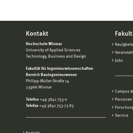
Kontakt
Fakult
Hochschule Wismar
Neuigkeit
University of Applied Sciences
Veranstal
Technology, Business and Design
Jobs
Fakultät für Ingenieurwissenschaften
Bereich Bauingenieurwesen
Philipp-Müller-Straße 14
23966 Wismar
Campus &
Telefon
+49 3841 753-0
Personen
Telefax
+49 3841 753-73 83
Forschung
Service