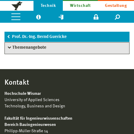
Technik
Wirtschaft
Gestaltung
Prof. Dr.-Ing. Bernd Guericke
Themenangebote
Kontakt
Hochschule Wismar
University of Applied Sciences
Technology, Business and Design
Fakultät für Ingenieurwissenschaften
Bereich Bauingenieurwesen
Philipp-Müller-Straße 14