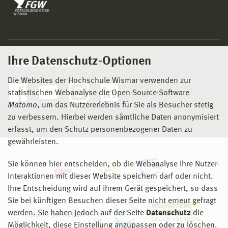
Ihre Datenschutz-Optionen
Social Media
Die Websites der Hochschule Wismar verwenden zur
statistischen Webanalyse die Open-Source-Software
Matomo
, um das Nutzererlebnis für Sie als Besucher stetig
zu verbessern. Hierbei werden sämtliche Daten anonymisiert
erfasst, um den Schutz personenbezogener Daten zu
gewährleisten.
Sie können hier entscheiden, ob die Webanalyse Ihre Nutzer-
Interaktionen mit dieser Website speichern darf oder nicht.
Ihre Entscheidung wird auf ihrem Gerät gespeichert, so dass
Sie bei künftigen Besuchen dieser Seite nicht erneut gefragt
werden. Sie haben jedoch auf der Seite
Datenschutz
die
Möglichkeit, diese Einstellung anzupassen oder zu löschen.