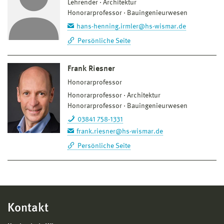
Lehrender
Architektur
Honorarprofessor
Bauingenieurwesen
hans-henning.irmler@hs-wismar.de
Persönliche Seite
Frank Riesner
Honorarprofessor
Honorarprofessor
Architektur
Honorarprofessor
Bauingenieurwesen
03841 758-1331
frank.riesner@hs-wismar.de
Persönliche Seite
Kontakt