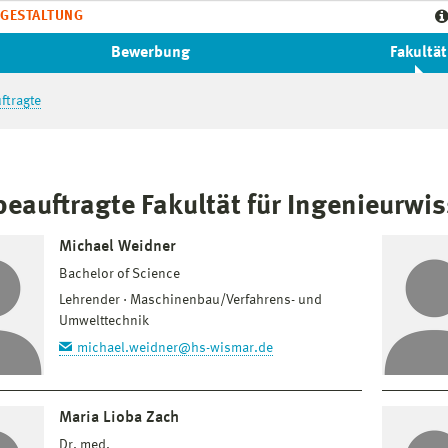
GESTALTUNG
Bewerbung
Fakultät
ftragte
beauftragte Fakultät für Ingenieurwi
Michael Weidner
Bachelor of Science
Lehrender
Maschinenbau/Verfahrens- und
Umwelttechnik
michael.weidner@hs-wismar.de
Maria Lioba Zach
Dr. med.