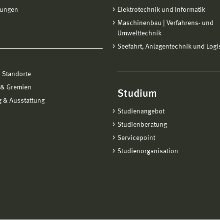
tungen
Elektrotechnik und Informatik
Maschinenbau | Verfahrens- und
Umwelttechnik
Seefahrt, Anlagentechnik und Logi
 Standorte
 & Gremien
Studium
 & Ausstattung
Studienangebot
Studienberatung
Servicepoint
Studienorganisation