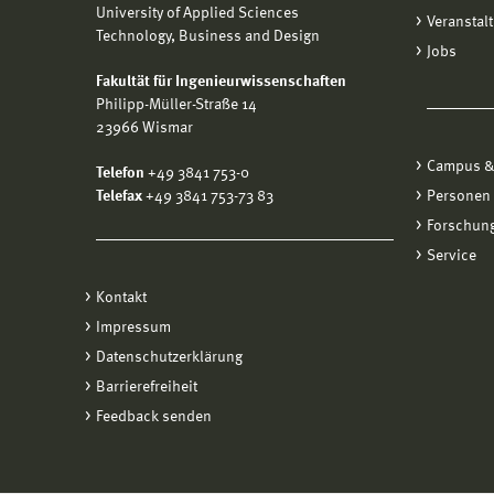
University of Applied Sciences
Veranstal
Technology, Business and Design
Jobs
Fakultät für Ingenieurwissenschaften
Philipp-Müller-Straße 14
23966 Wismar
Campus &
Telefon
+49 3841 753-0
Telefax
+49 3841 753-73 83
Personen
Forschung
Service
Kontakt
Impressum
Datenschutzerklärung
Barrierefreiheit
Feedback senden