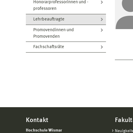
Honorarprofessorinnen und -
professoren
Lehrbeauftragte
Promovendinnen und
Promovenden
Fachschaftsräte
Kontakt
Fakult
Hochschule Wismar
Neuigkeit