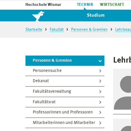
Hochschule Wismar
TECHNIK
WIRTSCHAFT
Studium
Startseite
Fakultät
Personen & Gremien
Lehrbeau
Lehr
Personen & Gremien
Personensuche
Dekanat
Fakultätsverwaltung
Fakultätsrat
Professorinnen und Professoren
Mitarbeiterinnen und Mitarbeiter