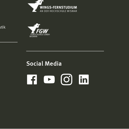
stik
Social Media