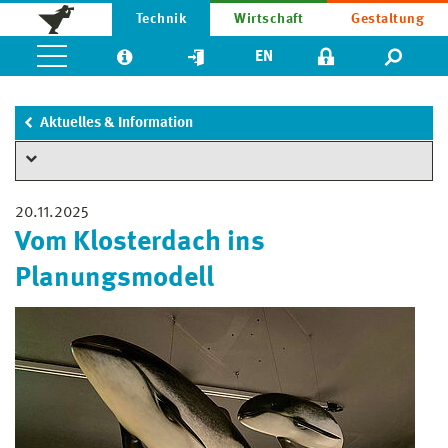
Technik
Wirtschaft
Gestaltung
EN
Aktuelles & Information
20.11.2025
Vom Klosterdach ins
Planungsmodell