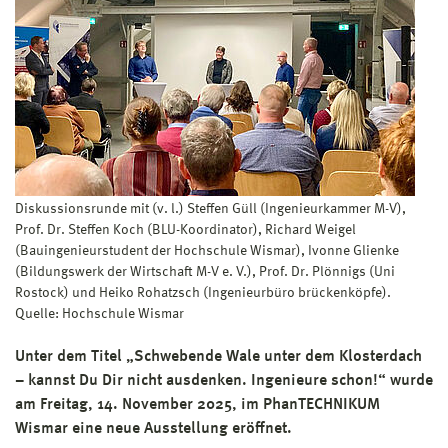
Diskussionsrunde mit (v. l.) Steffen Güll (Ingenieurkammer M-V),
Prof. Dr. Steffen Koch (BLU-Koordinator), Richard Weigel
(Bauingenieurstudent der Hochschule Wismar), Ivonne Glienke
(Bildungswerk der Wirtschaft M-V e. V.), Prof. Dr. Plönnigs (Uni
Rostock) und Heiko Rohatzsch (Ingenieurbüro brückenköpfe).
Quelle: Hochschule Wismar
Unter dem Titel „Schwebende Wale unter dem Klosterdach
– kannst Du Dir nicht ausdenken. Ingenieure schon!“ wurde
am Freitag, 14. November 2025, im PhanTECHNIKUM
Wismar eine neue Ausstellung eröffnet.