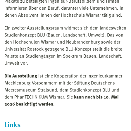
Plakate zu beteiligten Ingenieur-Berufsbildern und Firmen
informieren über den Beruf, darunter viele Unternehmen, in
denen Absolvent_innen der Hochschule Wismar tätig sind.
Ein zweiter Ausstellungsraum widmet sich dem landesweiten
Studienkonzept BLU (Bauen, Landschaft, Umwelt). Das von
den Hochschulen Wismar und Neubrandenburg sowie der
Universität Rostock getragene BLU-Konzept stellt die breite
Palette an Studiengängen im Spektrum Bauen, Landschaft,
Umwelt vor.
Die Ausstellung
ist eine Kooperation der Ingenieurkammer
Mecklenburg-Vorpommern mit der Stiftung Deutschens
Meeresmuseum Stralsund, dem Studienkonzept BLU und
dem PhanTECHNIKUM Wismar. Sie
kann noch bis 10. Mai
2026 besichtigt werden
.
Links