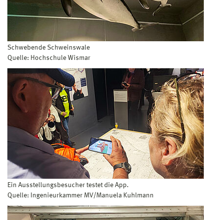
Schwebende Schweinswale
Quelle: Hochschule Wismar
Ein Ausstellungsbesucher testet die App.
Quelle: Ingenieurkammer MV/Manuela Kuhlmann