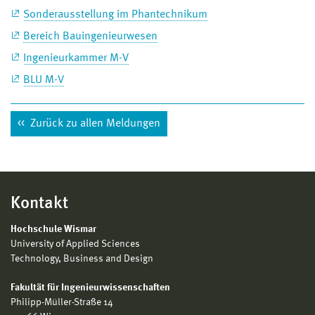
Sonderausstellung im Phantechnikum
Bereich Bauingenieurwesen
Ingenieurkammer M-V
BLU M-V
Zurück zu allen Meldungen
Kontakt
Hochschule Wismar
University of Applied Sciences
Technology, Business and Design
Fakultät für Ingenieurwissenschaften
Philipp-Müller-Straße 14