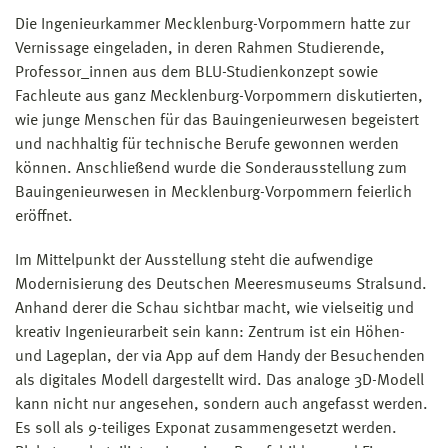
Die Ingenieurkammer Mecklenburg-Vorpommern hatte zur
Vernissage eingeladen, in deren Rahmen Studierende,
Professor_innen aus dem BLU-Studienkonzept sowie
Fachleute aus ganz Mecklenburg-Vorpommern diskutierten,
wie junge Menschen für das Bauingenieurwesen begeistert
und nachhaltig für technische Berufe gewonnen werden
können. Anschließend wurde die Sonderausstellung zum
Bauingenieurwesen in Mecklenburg-Vorpommern feierlich
eröffnet.
Im Mittelpunkt der Ausstellung steht die aufwendige
Modernisierung des Deutschen Meeresmuseums Stralsund.
Anhand derer die Schau sichtbar macht, wie vielseitig und
kreativ Ingenieurarbeit sein kann: Zentrum ist ein Höhen-
und Lageplan, der via App auf dem Handy der Besuchenden
als digitales Modell dargestellt wird. Das analoge 3D-Modell
kann nicht nur angesehen, sondern auch angefasst werden.
Es soll als 9-teiliges Exponat zusammengesetzt werden.