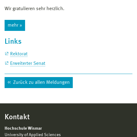
Wir gratulieren sehr herzlich.
mehr »
Links
Rektorat
Erweiterter Senat
Zurück zu allen Meldungen
Kontakt
Hochschule Wismar
University of Applied Sciences