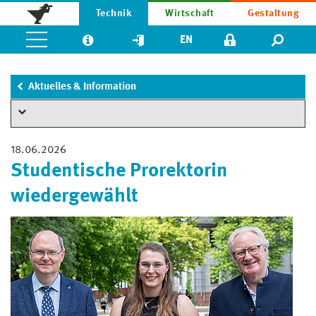
Technik
Wirtschaft
Gestaltung
EN
Aktuelles & Information
18.06.2026
Studentische Prorektorin
wiedergewählt