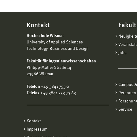
Kontakt
Fakult
Hochschule Wismar
Neuigkeit
University of Applied Sciences
Veranstal
Technology, Business and Design
Jobs
Fakultät für Ingenieurwissenschaften
Philipp-Müller-Straße 14
23966 Wismar
Campus &
Telefon
+49 3841 753-0
Telefax
+49 3841 753-73 83
Personen
Forschung
Service
Kontakt
Impressum