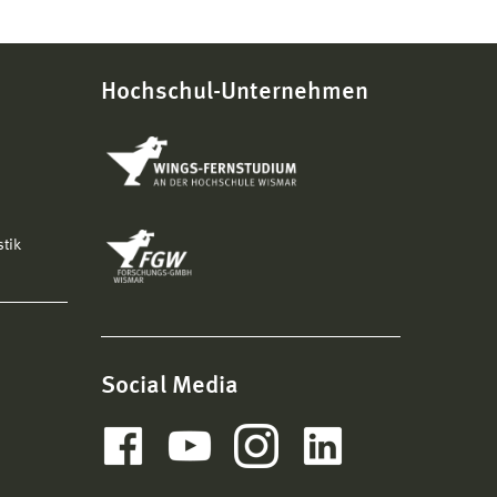
Hochschul-Unternehmen
stik
Social Media