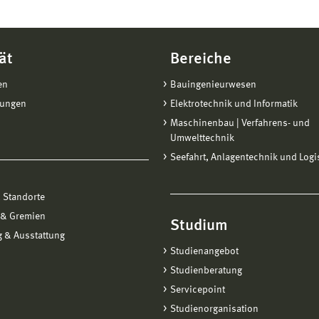
ät
Bereiche
en
Bauingenieurwesen
tungen
Elektrotechnik und Informatik
Maschinenbau | Verfahrens- und
Umwelttechnik
Seefahrt, Anlagentechnik und Logi
 Standorte
 & Gremien
Studium
 & Ausstattung
Studienangebot
Studienberatung
Servicepoint
Studienorganisation