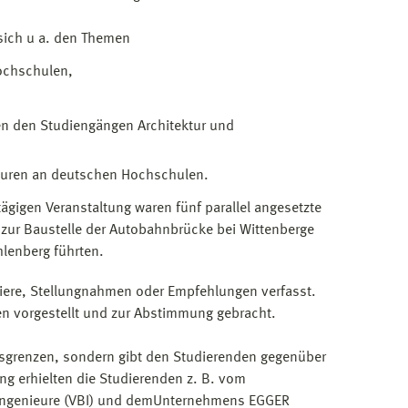
sich u a. den Themen
ochschulen,
n den Studiengängen Architektur und
suren an deutschen Hochschulen.
-tägigen Veranstaltung waren fünf parallel angesetzte
 zur Baustelle der Autobahnbrücke bei Wittenberge
hlenberg führten.
iere, Stellungnahmen oder Empfehlungen verfasst.
n vorgestellt und zur Abstimmung gebracht.
esgrenzen, sondern gibt den Studierenden gegenüber
ng erhielten die Studierenden z. B. vom
 Ingenieure (VBI) und demUnternehmens EGGER