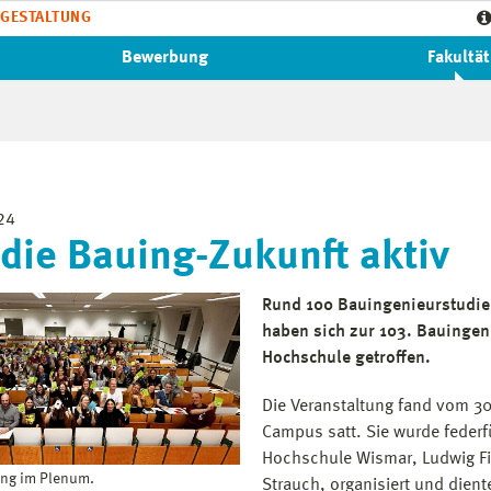
GESTALTUNG
Bewerbung
Fakultät
24
 die Bauing-Zukunft aktiv
Rund 100 Bauingenieurstudie
haben sich zur 103. Bauingen
Hochschule getroffen.
Die Veranstaltung fand vom 3
Campus satt. Sie wurde federf
Hochschule Wismar, Ludwig Fi
ng im Plenum.
Strauch, organisiert und die