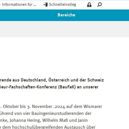
Informationen für …
Schnelleinstieg
Bereiche
rende aus Deutschland, Österreich und der Schweiz
ieur-Fachschaften-Konferenz (BauFaK) an unserer
0. Oktober bis 3. November .2024 auf dem Wismarer
ührend von vier Bauingenieurstudierenden der
nke, Johanna Hering, Wilhelm Maß und Janin
nte dem hochschulübergreifenden Austausch über