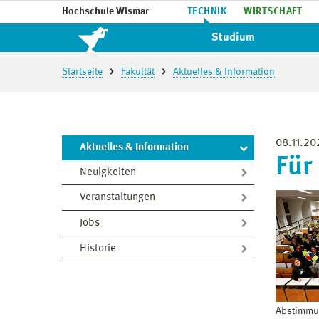
Hochschule Wismar
TECHNIK
WIRTSCHAFT
Studium
Startseite
Fakultät
Aktuelles & Information
08.11.20
Aktuelles & Information
Für
Neuigkeiten
Veranstaltungen
Jobs
Historie
Abstimmu