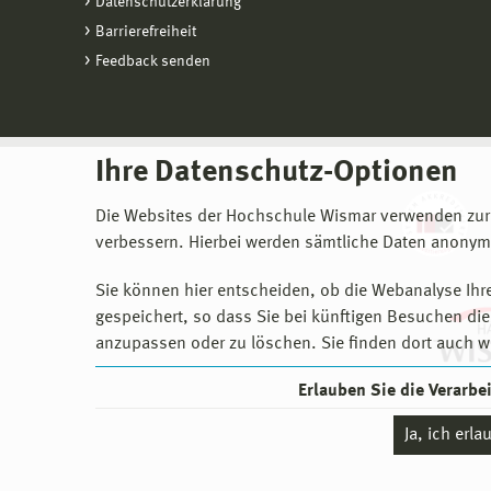
Datenschutzerklärung
Barrierefreiheit
Feedback senden
Ihre Datenschutz-Optionen
Die Websites der Hochschule Wismar verwenden zur
verbessern. Hierbei werden sämtliche Daten anonymi
Sie können hier entscheiden, ob die Webanalyse Ihre
gespeichert, so dass Sie bei künftigen Besuchen dies
anzupassen oder zu löschen. Sie finden dort auch w
Erlauben Sie die Verarb
Ja, ich erl