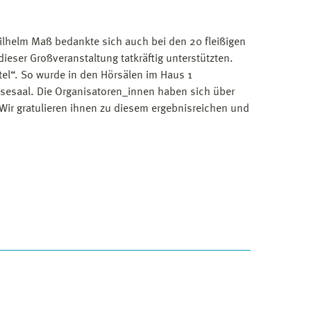
Wilhelm Maß bedankte sich auch bei den 20 fleißigen
eser Großveranstaltung tatkräftig unterstützten.
otel“. So wurde in den Hörsälen im Haus 1
sesaal. Die Organisatoren_innen haben sich über
Wir gratulieren ihnen zu diesem ergebnisreichen und