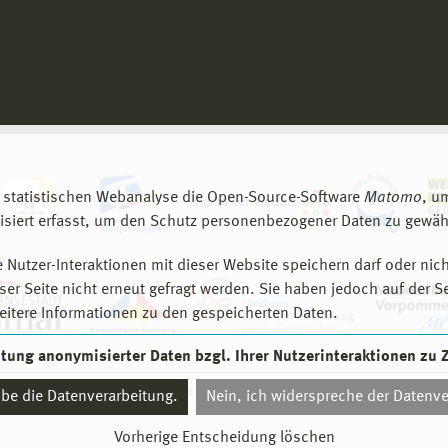
 statistischen Webanalyse die Open-Source-Software
Matomo
, u
siert erfasst, um den Schutz personenbezogener Daten zu gewähr
 Nutzer-Interaktionen mit dieser Website speichern darf oder nich
er Seite nicht erneut gefragt werden. Sie haben jedoch auf der S
eitere Informationen zu den gespeicherten Daten.
eitung anonymisierter Daten bzgl. Ihrer Nutzerinteraktionen zu
© 2026 Hochschule Wismar
aube die Datenverarbeitung.
Nein, ich widerspreche der Datenve
Vorherige Entscheidung löschen