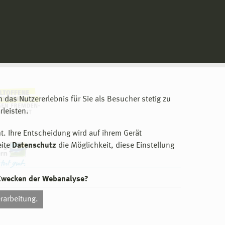
m das Nutzererlebnis für Sie als Besucher stetig zu
leisten.
t. Ihre Entscheidung wird auf ihrem Gerät
eite
Datenschutz
die Möglichkeit, diese Einstellung
 Zwecken der Webanalyse?
rarbeitung.