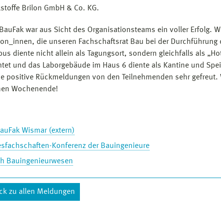
stoffe Brilon GmbH & Co. KG.
 BauFak war aus Sicht des Organisationsteams ein voller Erfolg. 
on_innen, die unseren Fachschaftsrat Bau bei der Durchführung di
us diente nicht allein als Tagungsort, sondern gleichfalls als „H
tet und das Laborgebäude im Haus 6 diente als Kantine und Spei
he positive Rückmeldungen von den Teilnehmenden sehr gefreut. 
nen Wochenende!
BauFak Wismar (extern)
sfachschaften-Konferenz der Bauingenieure
ch Bauingenieurwesen
ck zu allen Meldungen