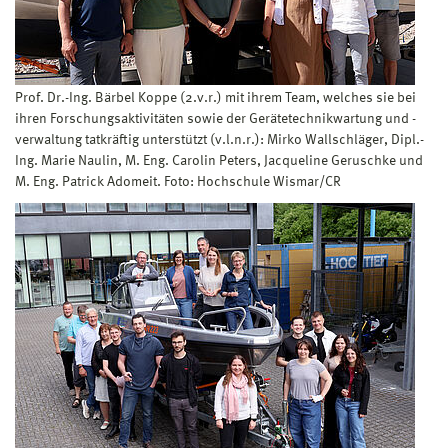
Prof. Dr.-Ing. Bärbel Koppe (2.v.r.) mit ihrem Team, welches sie bei
ihren Forschungsaktivitäten sowie der Gerätetechnikwartung und -
verwaltung tatkräftig unterstützt (v.l.n.r.): Mirko Wallschläger, Dipl.-
Ing. Marie Naulin, M. Eng. Carolin Peters, Jacqueline Geruschke und
M. Eng. Patrick Adomeit. Foto: Hochschule Wismar/CR