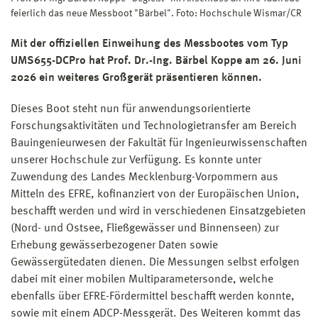
feierlich das neue Messboot "Bärbel". Foto: Hochschule Wismar/CR
Mit der offiziellen Einweihung des Messbootes vom Typ
UMS655-DCPro hat Prof. Dr.-Ing. Bärbel Koppe am 26. Juni
2026 ein weiteres Großgerät präsentieren können.
Dieses Boot steht nun für anwendungsorientierte
Forschungsaktivitäten und Technologietransfer am Bereich
Bauingenieurwesen der Fakultät für Ingenieurwissenschaften
unserer Hochschule zur Verfügung. Es konnte unter
Zuwendung des Landes Mecklenburg-Vorpommern aus
Mitteln des EFRE, kofinanziert von der Europäischen Union,
beschafft werden und wird in verschiedenen Einsatzgebieten
(Nord- und Ostsee, Fließgewässer und Binnenseen) zur
Erhebung gewässerbezogener Daten sowie
Gewässergütedaten dienen. Die Messungen selbst erfolgen
dabei mit einer mobilen Multiparametersonde, welche
ebenfalls über EFRE-Fördermittel beschafft werden konnte,
sowie mit einem ADCP-Messgerät. Des Weiteren kommt das