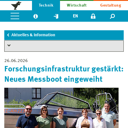
Technik
Wirtschaft
Gestaltung
EN
Aktuelles & Information
26.06.2026
Forschungsinfrastruktur gestärkt:
Neues Messboot eingeweiht