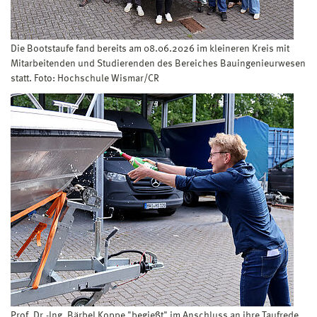
Die Bootstaufe fand bereits am 08.06.2026 im kleineren Kreis mit
Mitarbeitenden und Studierenden des Bereiches Bauingenieurwesen
statt. Foto: Hochschule Wismar/CR
Prof. Dr.-Ing. Bärbel Koppe "begießt" im Anschluss an ihre Taufrede