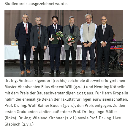
Studienpreis ausgezeichnet wurde.
Dr.-Ing. Andreas Eigendorf (rechts) zeichnete die zwei erfolgreichen
Master-Absolventen Elias Vincent Will (3.v.l.) und Henning Kröpelin
mit dem Preis der Bausachverständigen 2025 aus. Für Herrn Kröpelin
nahm der ehemalige Dekan der Fakultät für Ingenieurwissenschaften,
Prof. Dr.-Ing. Wolf-Rainer Busch (3.v.r.), den Preis entgegen. Zu den
ersten Gratulanten zählten außerdem: Prof. Dr.-Ing. Ingo Müller
(links), Dr.-Ing. Wieland Kirchner (2.v.l.) sowie Prof. Dr.-Ing. Uwe
Glabisch (2.v.r.)