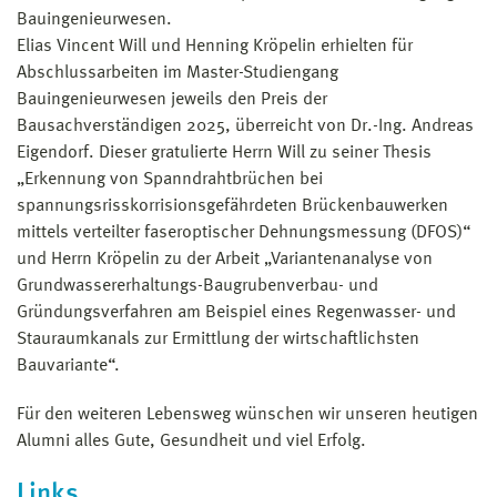
Bauingenieurwesen.
Elias Vincent Will und Henning Kröpelin erhielten für
Abschlussarbeiten im Master-Studiengang
Bauingenieurwesen jeweils den Preis der
Bausachverständigen 2025, überreicht von Dr.-Ing. Andreas
Eigendorf. Dieser gratulierte Herrn Will zu seiner Thesis
„Erkennung von Spanndrahtbrüchen bei
spannungsrisskorrisionsgefährdeten Brückenbauwerken
mittels verteilter faseroptischer Dehnungsmessung (DFOS)“
und Herrn Kröpelin zu der Arbeit „Variantenanalyse von
Grundwasser­erhaltungs-Baugrubenverbau- und
Gründungsverfahren am Beispiel eines Regen­wasser- und
Stauraumkanals zur Ermittlung der wirtschaftlichsten
Bauvariante“.
Für den weiteren Lebensweg wünschen wir unseren heutigen
Alumni alles Gute, Gesundheit und viel Erfolg.
Links