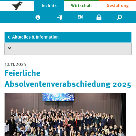
Technik
Wirtschaft
Gestaltung
EN
Aktuelles & Information
10.11.2025
Feierliche
Absolventenverabschiedung 2025