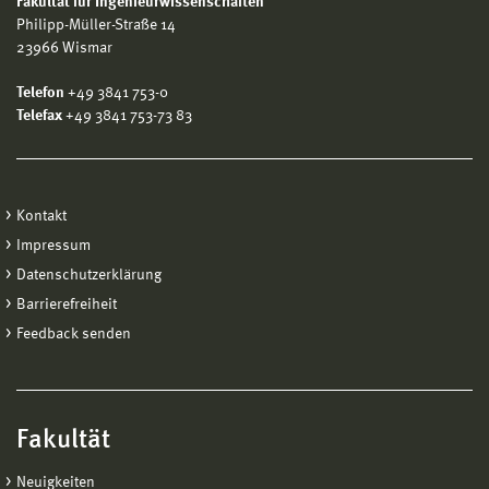
Fakultät für Ingenieurwissenschaften
Philipp-Müller-Straße 14
23966 Wismar
Telefon
+49 3841 753-0
Telefax
+49 3841 753-73 83
Kontakt
Impressum
Datenschutzerklärung
Barrierefreiheit
Feedback senden
Fakultät
Neuigkeiten