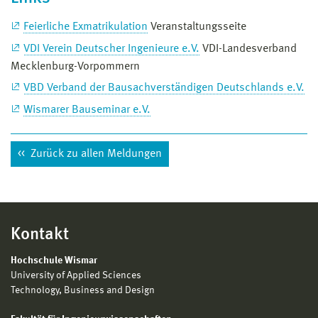
Feierliche Exmatrikulation
Veranstaltungsseite
VDI Verein Deutscher Ingenieure e.V.
VDI-Landesverband
Mecklenburg-Vorpommern
VBD Verband der Bausachverständigen Deutschlands e.V.
Wismarer Bauseminar e.V.
Zurück zu allen Meldungen
Kontakt
Hochschule Wismar
University of Applied Sciences
Technology, Business and Design