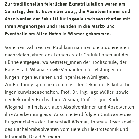
Zur traditionellen feierlichen Exmatrikulation waren am
Samstag, den 8. November 2025, die Absolventinnen und
Absolventen der Fakultät für Ingenieurwissenschaften mit
ihren Angehörigen und Freunden in die Markt- und
Eventhalle am Alten Hafen in Wismar gekommen.
Vor einem zahlreichen Publikum nahmen die Studierenden
nach vielen Jahren des Lernens stolz Gratulationen auf der
Bühne entgegen, wo Vertreter_innen der Hochschule, der
Hansestadt Wismar sowie Verbänden die Leistungen der
jungen Ingenieurinnen und Ingenieure würdigten.
Zur Eröffnung sprachen zunächst der Dekan der Fakultät für
Ingenieurwissenschaften, Prof. Dr.-Ing. Ingo Müller, sowie
der Rektor der Hochschule Wismar, Prof. Dr. jur. Bodo
Wiegand-Hoffmeister, allen Absolventinnen und Absolventen
ihre Anerkennung aus. Anschließend folgten Grußworte des
Bürgermeisters der Hansestadt Wismar, Thomas Beyer sowie
des Bachelorabsolventen vom Bereich Elektrotechnik und
Informatik, David Altmann.