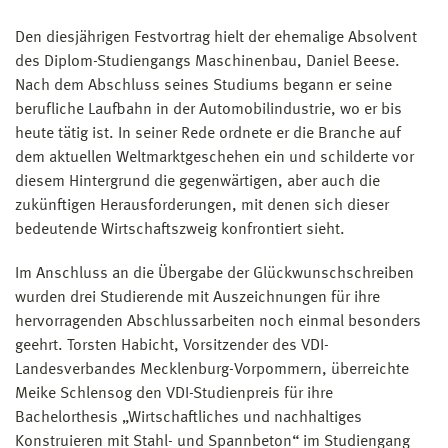
Den diesjährigen Festvortrag hielt der ehemalige Absolvent
des Diplom-Studiengangs Maschinenbau, Daniel Beese.
Nach dem Abschluss seines Studiums begann er seine
berufliche Laufbahn in der Automobilindustrie, wo er bis
heute tätig ist. In seiner Rede ordnete er die Branche auf
dem aktuellen Weltmarktgeschehen ein und schilderte vor
diesem Hintergrund die gegenwärtigen, aber auch die
zukünftigen Herausforderungen, mit denen sich dieser
bedeutende Wirtschaftszweig konfrontiert sieht.
Im Anschluss an die Übergabe der Glückwunschschreiben
wurden drei Studierende mit Auszeichnungen für ihre
hervorragenden Abschlussarbeiten noch einmal besonders
geehrt. Torsten Habicht, Vorsitzender des VDI-
Landesverbandes Mecklenburg-Vorpommern, überreichte
Meike Schlensog den VDI-Studienpreis für ihre
Bachelorthesis „Wirtschaftliches und nachhaltiges
Konstruieren mit Stahl- und Spannbeton“ im Studiengang