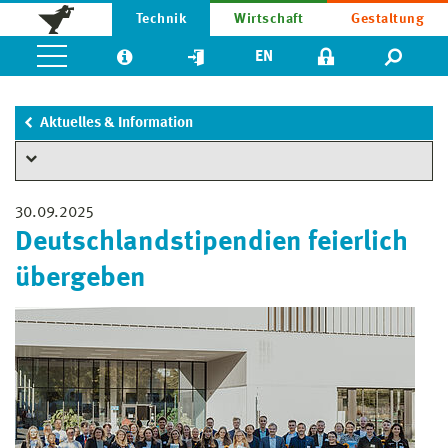
Technik
Wirtschaft
Gestaltung
EN
Aktuelles & Information
30.09.2025
Deutschlandstipendien feierlich
übergeben