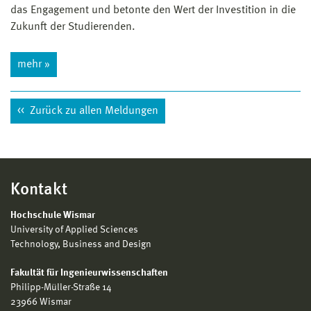
das Engagement und betonte den Wert der Investition in die
Zukunft der Studierenden.
mehr »
Zurück zu allen Meldungen
Kontakt
Hochschule Wismar
University of Applied Sciences
Technology, Business and Design
Fakultät für Ingenieurwissenschaften
Philipp-Müller-Straße 14
23966 Wismar