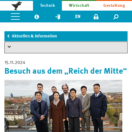
Technik
Wirtschaft
Gestaltung
EN
Aktuelles & Information
15.11.2024
Besuch aus dem „Reich der Mitte“