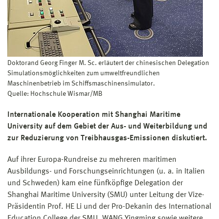
Doktorand Georg Finger M. Sc. erläutert der chinesischen Delegation
Simulationsmöglichkeiten zum umweltfreundlichen
Maschinenbetrieb im Schiffsmaschinensimulator.
Quelle: Hochschule Wismar/MB
Internationale Kooperation mit Shanghai Maritime
University auf dem Gebiet der Aus- und Weiterbildung und
zur Reduzierung von Treibhausgas-Emissionen diskutiert.
Auf ihrer Europa-Rundreise zu mehreren maritimen
Ausbildungs- und Forschungseinrichtungen (u. a. in Italien
und Schweden) kam eine fünfköpfige Delegation der
Shanghai Maritime University (SMU) unter Leitung der Vize-
Präsidentin Prof. HE Li und der Pro-Dekanin des International
Education College der SMU, WANG Yingming sowie weitere