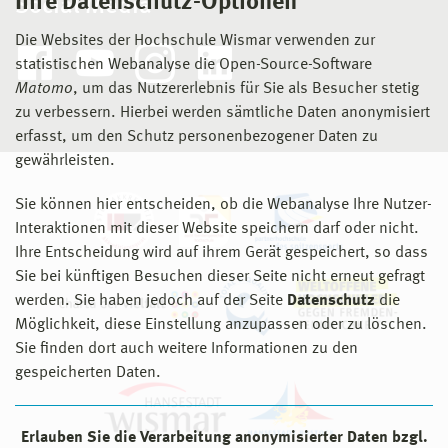
Ihre Datenschutz-Optionen
Social Media
Die Websites der Hochschule Wismar verwenden zur
statistischen Webanalyse die Open-Source-Software
Matomo
, um das Nutzererlebnis für Sie als Besucher stetig
zu verbessern. Hierbei werden sämtliche Daten anonymisiert
erfasst, um den Schutz personenbezogener Daten zu
gewährleisten.
Sie können hier entscheiden, ob die Webanalyse Ihre Nutzer-
Interaktionen mit dieser Website speichern darf oder nicht.
Ihre Entscheidung wird auf ihrem Gerät gespeichert, so dass
Sie bei künftigen Besuchen dieser Seite nicht erneut gefragt
werden. Sie haben jedoch auf der Seite
Datenschutz
die
Möglichkeit, diese Einstellung anzupassen oder zu löschen.
Sie finden dort auch weitere Informationen zu den
gespeicherten Daten.
Erlauben Sie die Verarbeitung anonymisierter Daten bzgl.