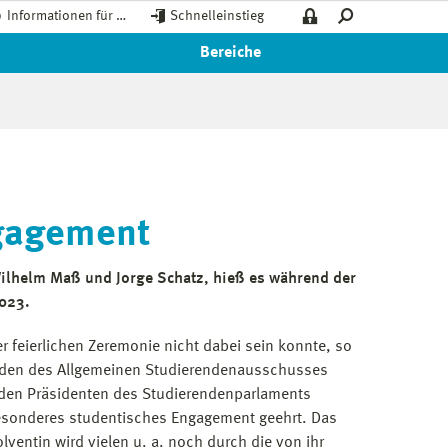
Informationen für …
Schnelleinstieg
Bereiche
gagement
Wilhelm Maß und Jorge Schatz, hieß es während der
2023.
 feierlichen Zeremonie nicht dabei sein konnte, so
nden des Allgemeinen Studierendenausschusses
 den Präsidenten des Studierendenparlaments
r besonderes studentisches Engagement geehrt. Das
ventin wird vielen u. a. noch durch die von ihr