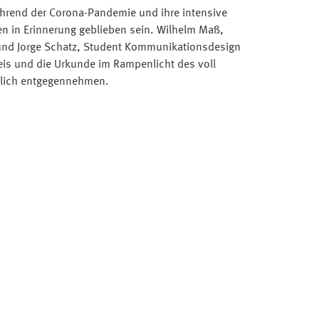
ährend der Corona-Pandemie und ihre intensive
en in Erinnerung geblieben sein. Wilhelm Maß,
und Jorge Schatz, Student Kommunikationsdesign
eis und die Urkunde im Rampenlicht des voll
nlich entgegennehmen.