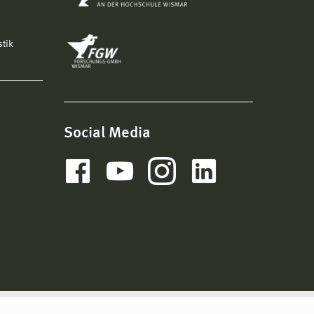
stik
Social Media