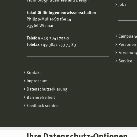
Technology, Business and Design
Jobs
Fakultät für Ingenieurwissenschaften
Philipp-Müller-Straße 14
23966 Wismar
Campus &
Telefon
+49 3841 753-0
Telefax
+49 3841 753-73 83
Personen
Forschung
Service
Kontakt
Impressum
Datenschutzerklärung
Barrierefreiheit
Feedback senden