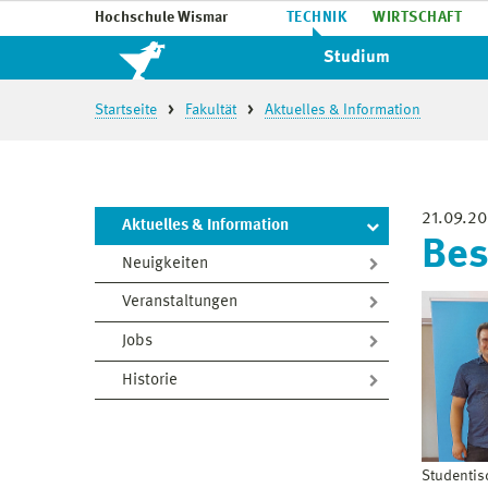
Hochschule Wismar
TECHNIK
WIRTSCHAFT
Studium
Startseite
Fakultät
Aktuelles & Information
21.09.2
Aktuelles & Information
Bes
Neuigkeiten
Veranstaltungen
Jobs
Historie
Studentis