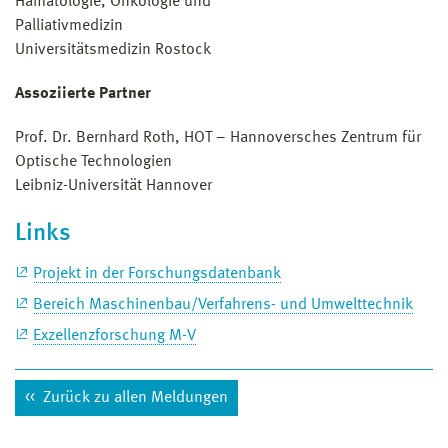
Hämatologie, Onkologie und
Palliativmedizin
Universitätsmedizin Rostock
Assoziierte Partner
Prof. Dr. Bernhard Roth, HOT – Hannoversches Zentrum für
Optische Technologien
Leibniz-Universität Hannover
Links
Projekt in der Forschungsdatenbank
Bereich Maschinenbau/Verfahrens- und Umwelttechnik
Exzellenzforschung M-V
Zurück zu allen Meldungen