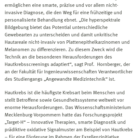
ermöglichen eine smarte, präzise und vor allem nicht-
invasive Diagnose, die den Weg für eine frühzeitige und
personalisierte Behandlung ebnet. „Die hyperspektrale
Bildgebung bietet das Potential unterschiedliche
Gewebearten zu unterscheiden und damit unkritische
Hautareale nicht-invasiv von Plattenepithelkarzinomen und
Melanomen zu differenzieren. Zu diesem Zweck wird die
Technik an die besonderen Herausforderungen des
Hautkrebsscreenings adaptiert“, sagt Prof. Hornberger, der
an der Fakultät für Ingenieurwissenschaften Verantwortlicher
des Studiengangs „Angewandte Medizintechnik“ ist.
Hautkrebs ist die häufigste Krebsart beim Menschen und
stellt Betroffene sowie Gesundheitssysteme weltweit vor
enorme Herausforderungen. Das Wissenschaftsministerium
Mecklenburg-Vorpommern hatte das Forschungsprojekt
„Target-H“ – Innovative Therapien, smarte Diagnostik und
prädiktive oxidative Signalmuster am Beispiel von Hautkrebs
– für eine Förderung im Rahmen der Exzellenzinitiative