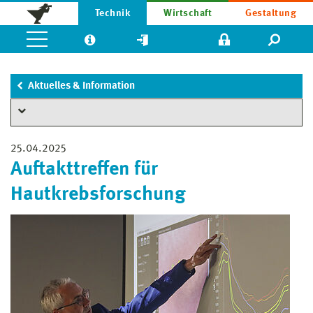
Technik
Wirtschaft
Gestaltung
Aktuelles & Information
25.04.2025
Auftakttreffen für
Hautkrebsforschung