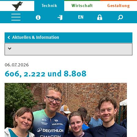
Technik
Wirtschaft
Gestaltung
EN
Aktuelles & Information
06.07.2026
606, 2.222 und 8.808