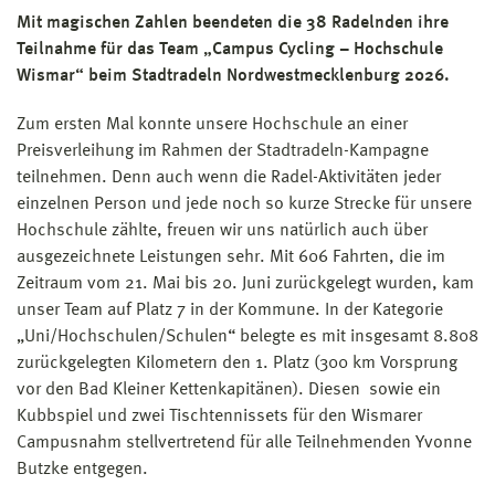
Mit magischen Zahlen beendeten die 38 Radelnden ihre
Teilnahme für das Team „Campus Cycling – Hochschule
Wismar“ beim Stadtradeln Nordwestmecklenburg 2026.
Zum ersten Mal konnte unsere Hochschule an einer
Preisverleihung im Rahmen der Stadtradeln-Kampagne
teilnehmen. Denn auch wenn die Radel-Aktivitäten jeder
einzelnen Person und jede noch so kurze Strecke für unsere
Hochschule zählte, freuen wir uns natürlich auch über
ausgezeichnete Leistungen sehr. Mit 606 Fahrten, die im
Zeitraum vom 21. Mai bis 20. Juni zurückgelegt wurden, kam
unser Team auf Platz 7 in der Kommune. In der Kategorie
„Uni/Hochschulen/Schulen“ belegte es mit insgesamt 8.808
zurückgelegten Kilometern den 1. Platz (300 km Vorsprung
vor den Bad Kleiner Kettenkapitänen). Diesen sowie ein
Kubbspiel und zwei Tischtennissets für den Wismarer
Campusnahm stellvertretend für alle Teilnehmenden Yvonne
Butzke entgegen.