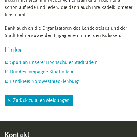
treten nächstes Jahr wieder gemeinsam und freuen uns
schon auf Jede und Jeden, die dann auch ihre Radelkilometer
beisteuert.
Dank auch an die Organisatoren des Landekreises und der
Stadt Rehna sowie den Engagierten hinter den Kulissen.
Links
Sport an unserer Hochschule/Stadtradeln
Bundeskampagne Stadtradeln
Landkreis Nordwestmecklenburg
Zurück zu allen Meldungen
Kontakt