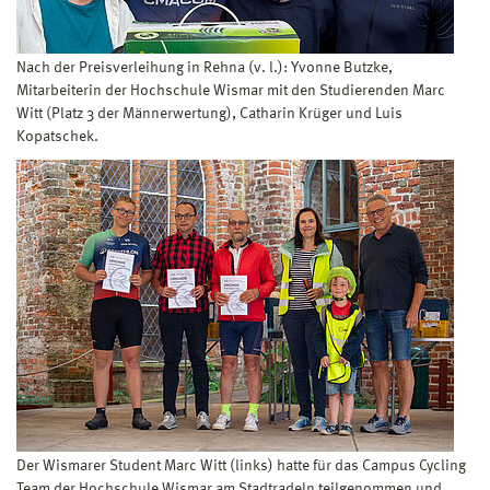
Nach der Preisverleihung in Rehna (v. l.): Yvonne Butzke,
Mitarbeiterin der Hochschule Wismar mit den Studierenden Marc
Witt (Platz 3 der Männerwertung), Catharin Krüger und Luis
Kopatschek.
Der Wismarer Student Marc Witt (links) hatte für das Campus Cycling
Team der Hochschule Wismar am Stadtradeln teilgenommen und