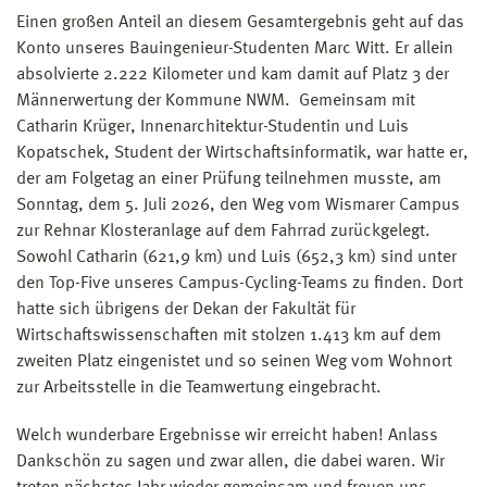
Einen großen Anteil an diesem Gesamtergebnis geht auf das
Konto unseres Bauingenieur-Studenten Marc Witt. Er allein
absolvierte 2.222 Kilometer und kam damit auf Platz 3 der
Männerwertung der Kommune NWM. Gemeinsam mit
Catharin Krüger, Innenarchitektur-Studentin und Luis
Kopatschek, Student der Wirtschaftsinformatik, war hatte er,
der am Folgetag an einer Prüfung teilnehmen musste, am
Sonntag, dem 5. Juli 2026, den Weg vom Wismarer Campus
zur Rehnar Klosteranlage auf dem Fahrrad zurückgelegt.
Sowohl Catharin (621,9 km) und Luis (652,3 km) sind unter
den Top-Five unseres Campus-Cycling-Teams zu finden. Dort
hatte sich übrigens der Dekan der Fakultät für
Wirtschaftswissenschaften mit stolzen 1.413 km auf dem
zweiten Platz eingenistet und so seinen Weg vom Wohnort
zur Arbeitsstelle in die Teamwertung eingebracht.
Welch wunderbare Ergebnisse wir erreicht haben! Anlass
Dankschön zu sagen und zwar allen, die dabei waren. Wir