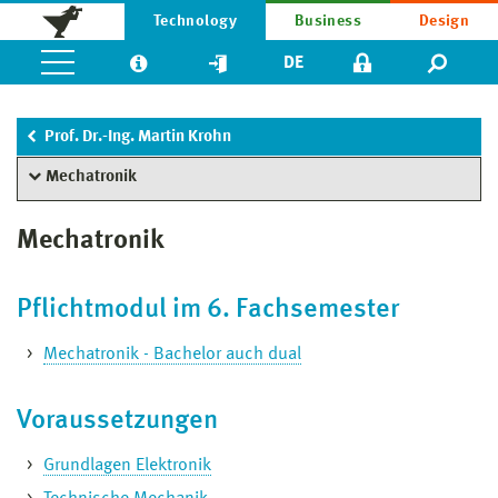
Technology
Business
Design
DE
Prof. Dr.-Ing. Martin Krohn
Mechatronik
Mechatronik
Pflichtmodul im 6. Fachsemester
Mechatronik - Bachelor auch dual
Voraussetzungen
Grundlagen Elektronik