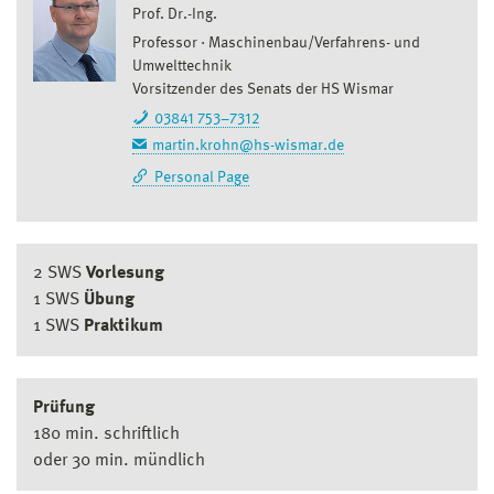
Prof. Dr.-Ing.
Professor
Maschinenbau/Verfahrens- und
Umwelttechnik
Vorsitzender des Senats der HS Wismar
03841 753–7312
martin.krohn@hs-wismar.de
Personal Page
2 SWS
Vorlesung
1 SWS
Übung
1 SWS
Praktikum
Prüfung
180 min. schriftlich
oder 30 min. mündlich