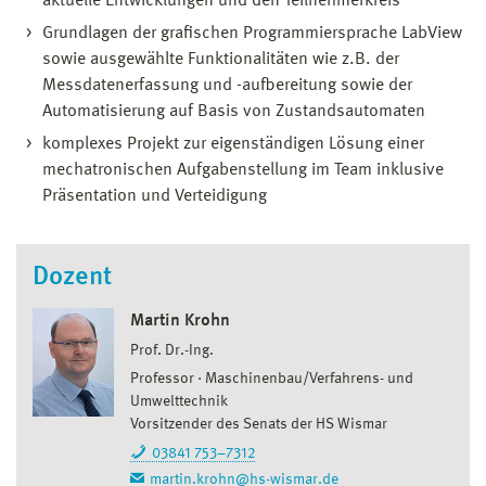
aktuelle Entwicklungen und den Teilnehmerkreis
Grundlagen der grafischen Programmiersprache LabView
sowie ausgewählte Funktionalitäten wie z.B. der
Messdatenerfassung und -aufbereitung sowie der
Automatisierung auf Basis von Zustandsautomaten
komplexes Projekt zur eigenständigen Lösung einer
mechatronischen Aufgabenstellung im Team inklusive
Präsentation und Verteidigung
Dozent
Martin Krohn
Prof. Dr.-Ing.
Professor
Maschinenbau/Verfahrens- und
Umwelttechnik
Vorsitzender des Senats der HS Wismar
03841 753–7312
martin.krohn@hs-wismar.de