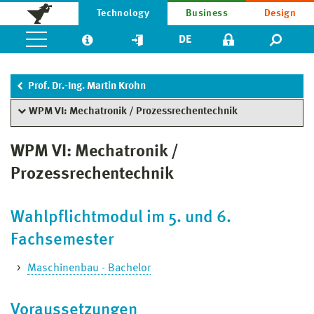
Technology
Business
Design
DE
Prof. Dr.-Ing. Martin Krohn
WPM VI: Mechatronik / Prozessrechentechnik
WPM VI: Mechatronik /
Prozessrechentechnik
Wahlpflichtmodul im 5. und 6.
Fachsemester
Maschinenbau - Bachelor
Voraussetzungen