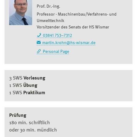
Prof. Dr.-Ing.
Professor
Maschinenbau/Verfahrens- und
Umwelttechnik
Vorsitzender des Senats der HS Wismar
03841 753–7312
martin.krohn@hs-wismar.de
Personal Page
3 SWS
Vorlesung
1 SWS
Übung
1 SWS
Praktikum
Prüfung
180 min. schriftlich
oder 30 min. mündlich