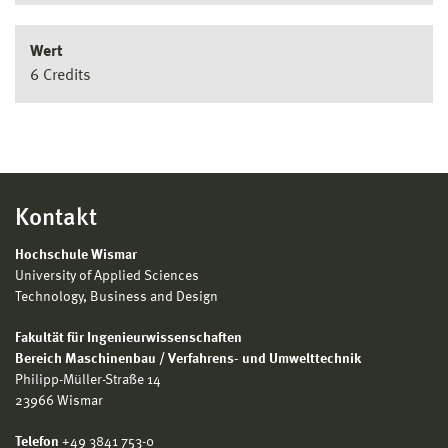
Wert
6 Credits
Kontakt
Hochschule Wismar
University of Applied Sciences
Technology, Business and Design
Fakultät für Ingenieurwissenschaften
Bereich Maschinenbau / Verfahrens- und Umwelttechnik
Philipp-Müller-Straße 14
23966 Wismar
Telefon
+49 3841 753-0