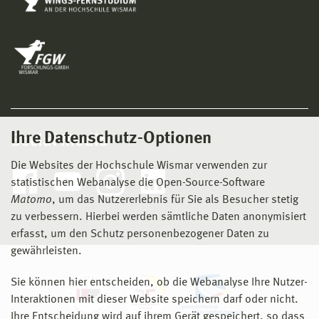
Ihre Datenschutz-Optionen
Social Media
Die Websites der Hochschule Wismar verwenden zur
statistischen Webanalyse die Open-Source-Software
Matomo
, um das Nutzererlebnis für Sie als Besucher stetig
zu verbessern. Hierbei werden sämtliche Daten anonymisiert
erfasst, um den Schutz personenbezogener Daten zu
gewährleisten.
Sie können hier entscheiden, ob die Webanalyse Ihre Nutzer-
Interaktionen mit dieser Website speichern darf oder nicht.
Ihre Entscheidung wird auf ihrem Gerät gespeichert, so dass