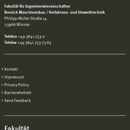
Fakultät für Ingenieurwissenschaften
Bereich Maschinenbau / Verfahrens- und Umwelttechnik
Philipp-Müller-Straße 14
23966 Wismar
Telefon
+49 3841 753-0
Telefax
+49 3841 753-73 83
Kontakt
Impressum
Privacy Policy
Barrierefreiheit
Send Feedback
Fakultät