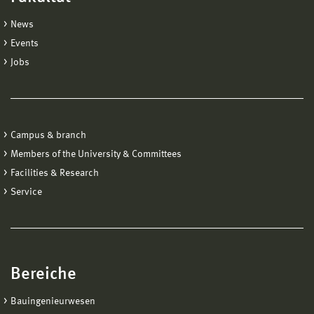
News
Events
Jobs
Campus & branch
Members of the University & Committees
Facilities & Research
Service
Bereiche
Bauingenieurwesen