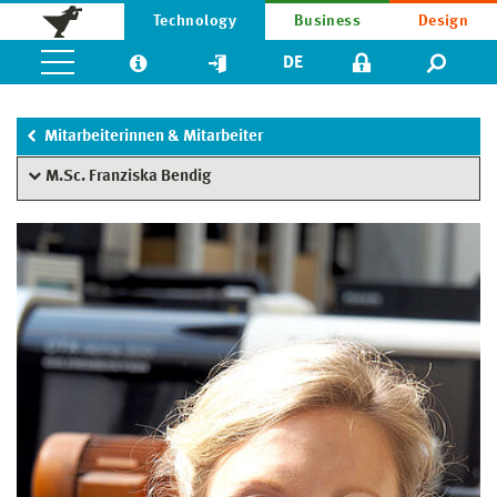
Technology
Business
Design
DE
Mitarbeiterinnen & Mitarbeiter
M.Sc. Franziska Bendig