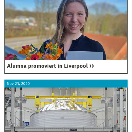
Alumna promoviert in Liverpool
Nov 23, 2020