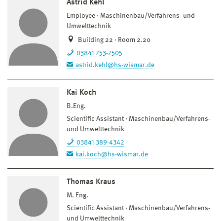
Astrid Kehl
Employee
Maschinenbau/Verfahrens- und
Umwelttechnik
Building 22 · Room 2.20
03841 753-7505
astrid.kehl@hs-wismar.de
Kai Koch
B.Eng.
Scientific Assistant
Maschinenbau/Verfahrens-
und Umwelttechnik
03841 389-4342
kai.koch@hs-wismar.de
Thomas Kraus
M. Eng.
Scientific Assistant
Maschinenbau/Verfahrens-
und Umwelttechnik