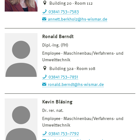
Building 20 · Room 112
03841 753–7583
annett.berkholz@hs-wismar.de
Ronald Berndt
Dipl.-Ing. (FH)
Employee
Maschinenbau/Verfahrens- und
Umwelttechnik
Building 32a · Room 108
03841 753–7851
ronald.berndt@hs-wismar.de
Kevin Bläsing
Dr. rer. nat.
Employee
Maschinenbau/Verfahrens- und
Umwelttechnik
03841 753–7792