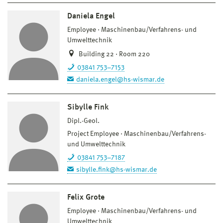
Daniela Engel
Employee
Maschinenbau/Verfahrens- und
Umwelttechnik
Building 22 · Room 220
03841 753–7153
daniela.engel@hs-wismar.de
Sibylle Fink
Dipl.-Geol.
Project Employee
Maschinenbau/Verfahrens-
und Umwelttechnik
03841 753–7187
sibylle.fink@hs-wismar.de
Felix Grote
Employee
Maschinenbau/Verfahrens- und
Umwelttechnik