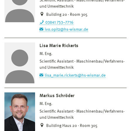
Scientific Assistant
Maschinenbau/Verfahrens-
und Umwelttechnik
Building 20 · Room 305
03841 753–7716
ivo.opitz@hs-wismar.de
Lisa Marie Rickerts
M. Eng.
Scientific Assistant
Maschinenbau/Verfahrens-
und Umwelttechnik
lisa_marie.rickerts@hs-wismar.de
Markus Schröder
M. Eng.
Scientific Assistant
Maschinenbau/Verfahrens-
und Umwelttechnik
Building Haus 20 · Room 305