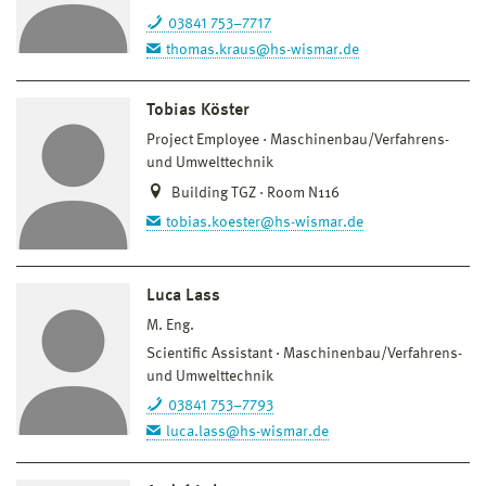
03841 753–7717
thomas.kraus@hs-wismar.de
Tobias Köster
Project Employee
Maschinenbau/Verfahrens-
und Umwelttechnik
Building TGZ · Room N116
tobias.koester@hs-wismar.de
Luca Lass
M. Eng.
Scientific Assistant
Maschinenbau/Verfahrens-
und Umwelttechnik
03841 753–7793
luca.lass@hs-wismar.de