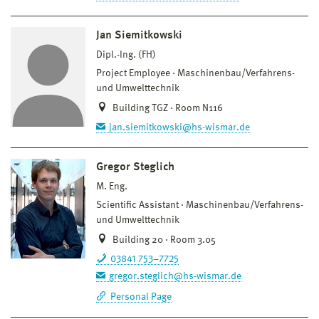
Jan Siemitkowski
Dipl.-Ing. (FH)
Project Employee
Maschinenbau/Verfahrens-
und Umwelttechnik
Building TGZ · Room N116
jan.siemitkowski@hs-wismar.de
Gregor Steglich
M. Eng.
Scientific Assistant
Maschinenbau/Verfahrens-
und Umwelttechnik
Building 20 · Room 3.05
03841 753–7725
gregor.steglich@hs-wismar.de
Personal Page