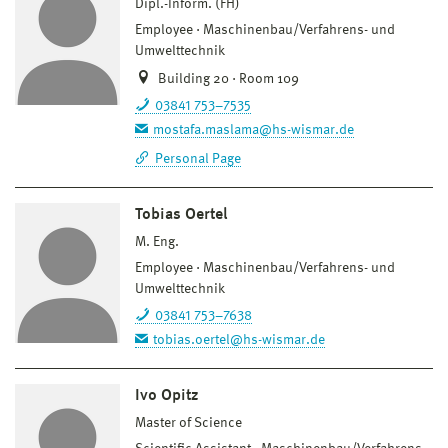
Dipl.-Inform. (FH)
Employee
Maschinenbau/Verfahrens- und
Umwelttechnik
Building 20 · Room 109
03841 753–7535
mostafa.maslama@hs-wismar.de
Personal Page
Tobias Oertel
M. Eng.
Employee
Maschinenbau/Verfahrens- und
Umwelttechnik
03841 753–7638
tobias.oertel@hs-wismar.de
Ivo Opitz
Master of Science