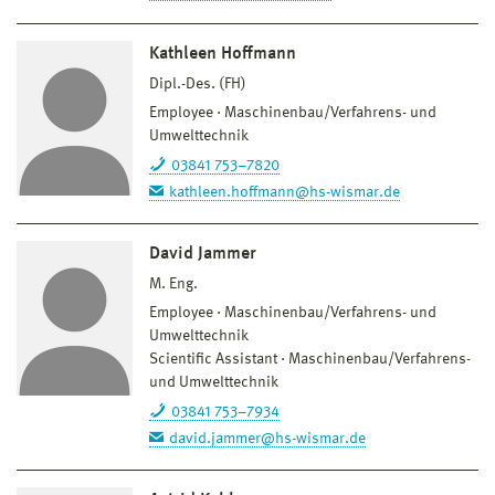
Kathleen Hoffmann
Dipl.-Des. (FH)
Employee
Maschinenbau/Verfahrens- und
Umwelttechnik
03841 753–7820
kathleen.hoffmann@hs-wismar.de
David Jammer
M. Eng.
Employee
Maschinenbau/Verfahrens- und
Umwelttechnik
Scientific Assistant
Maschinenbau/Verfahrens-
und Umwelttechnik
03841 753–7934
david.jammer@hs-wismar.de