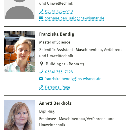
und Umwelttechnik
03841 753–7718
borhane.ben_said@hs-wismar.de
Franziska Bendig
Master of Science
Scientific Assistant
Maschinenbau/Verfahrens-
und Umwelttechnik
Building 12 · Room 23
03841 753–7128
franziska.bendig@hs-wismar.de
Personal Page
Annett Berkholz
Dipl.-Ing.
Employee
Maschinenbau/Verfahrens- und
Umwelttechnik