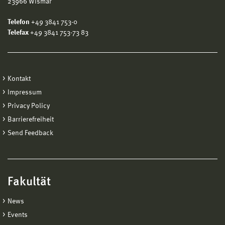
23966 Wismar
Telefon
+49 3841 753-0
Telefax
+49 3841 753-73 83
Kontakt
Impressum
Privacy Policy
Barrierefreiheit
Send Feedback
Fakultät
News
Events