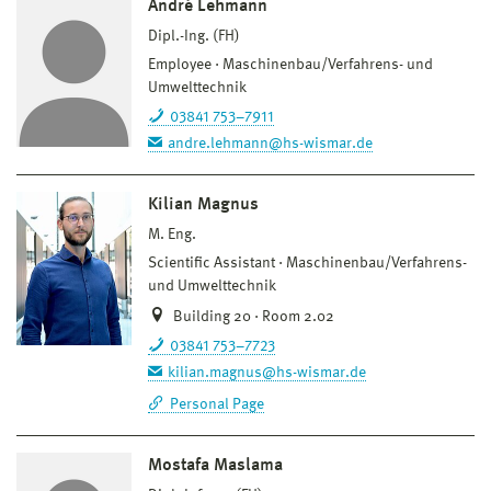
André Lehmann
Dipl.-Ing. (FH)
Employee
Maschinenbau/Verfahrens- und
Umwelttechnik
03841 753–7911
andre.lehmann@hs-wismar.de
Kilian Magnus
M. Eng.
Scientific Assistant
Maschinenbau/Verfahrens-
und Umwelttechnik
Building 20 · Room 2.02
03841 753–7723
kilian.magnus@hs-wismar.de
Personal Page
Mostafa Maslama