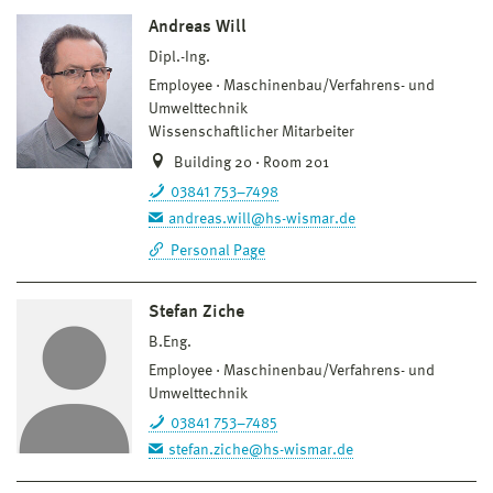
Andreas Will
Dipl.-Ing.
Employee
Maschinenbau/Verfahrens- und
Umwelttechnik
Wissenschaftlicher Mitarbeiter
Building 20 · Room 201
03841 753–7498
andreas.will@hs-wismar.de
Personal Page
Stefan Ziche
B.Eng.
Employee
Maschinenbau/Verfahrens- und
Umwelttechnik
03841 753–7485
stefan.ziche@hs-wismar.de