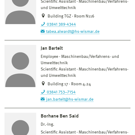
Scientific Assistant
Maschinenbau/Verfahrens-
und Umwelttechnik
Building TGZ · Room N116
03841 389-4344
tabea.alwardt@hs-wismar.de
Jan Bartelt
Employee
Maschinenbau/Verfahrens- und
Umwelttechnik
Scientific Assistant
Maschinenbau/Verfahrens-
und Umwelttechnik
Building 17 · Room 4.24
03841 753–7154
jan.bartelt@hs-wismar.de
Borhane Ben Said
Dr.-Ing.
Scientific Assistant
Maschinenbau/Verfahrens-