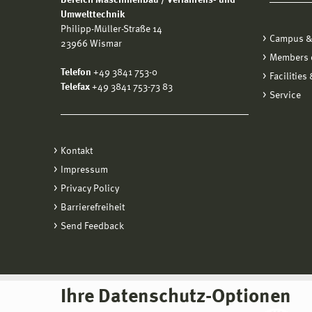
Bereich Maschinenbau / Verfahrens- und
Umwelttechnik
Philipp-Müller-Straße 14
Campus &
23966 Wismar
Members o
Telefon
+49 3841 753-0
Facilities
Telefax
+49 3841 753-73 83
Service
Kontakt
Impressum
Privacy Policy
Barrierefreiheit
Send Feedback
Ihre Datenschutz-Optionen