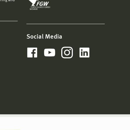
ering and
Social Media