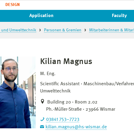
DESIGN
Application
Faculty
- und Umwelttechnik
Personen & Gremien
Mitarbeiterinnen & Mitar
Kilian Magnus
M. Eng.
Scientific Assistant
Maschinenbau/Verfahre
Umwelttechnik
Building 20 · Room 2.02
Ph.-Müller-Straße · 23966 Wismar
03841 753–7723
kilian.magnus@hs-wismar.de