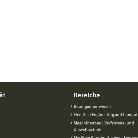
ät
Bereiche
Bauingenieurwesen
Electrical Engineering and Comput
Maschinenbau | Verfahrens- und
Umwelttechnik