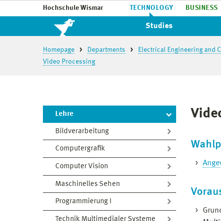
Hochschule Wismar
TECHNOLOGY
BUSINESS
Studies
Homepage
Departments
Electrical Engineering and
Video Processing
Vide
Lehre
Bildverarbeitung
Wahlp
Computergrafik
Ange
Computer Vision
Maschinelles Sehen
Vorau
Programmierung I
Grund
Technik Multimedialer Systeme