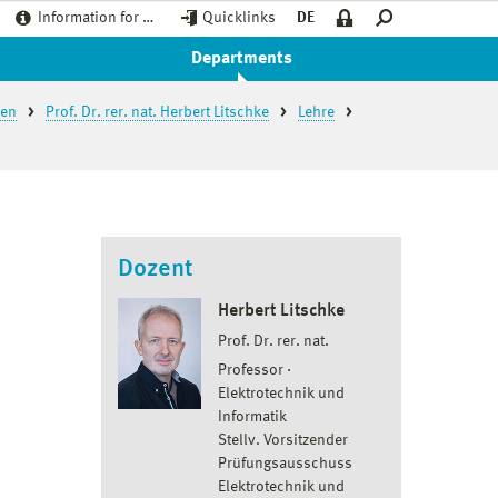
Information for …
Quicklinks
DE
Departments
ren
Prof. Dr. rer. nat. Herbert Litschke
Lehre
Dozent
Herbert Litschke
Prof. Dr. rer. nat.
Professor
Elektrotechnik und
Informatik
Stellv. Vorsitzender
Prüfungsausschuss
Elektrotechnik und