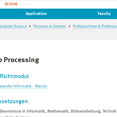
DESIGN
Application
Faculty
 Computer Science
Personen & Gremien
Professorinnen & Professo
o Processing
flichtmodul
wandte Informatik
- Master
ssetzungen
kenntnisse in Informatik, Mathematik, Bildverarbeitung, Technik