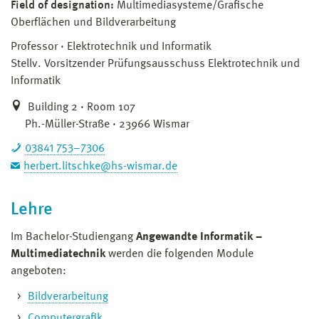
Field of designation:
Multimediasysteme/Grafische
Oberflächen und Bildverarbeitung
Professor
Elektrotechnik und Informatik
Stellv. Vorsitzender Prüfungsausschuss Elektrotechnik und
Informatik
Building 2 · Room 107
Ph.-Müller-Straße · 23966 Wismar
03841 753–7306
herbert.litschke@hs-wismar.de
Lehre
Im Bachelor-Studiengang
Angewandte Informatik –
Multimediatechnik
werden die folgenden Module
angeboten:
Bildverarbeitung
Computergrafik