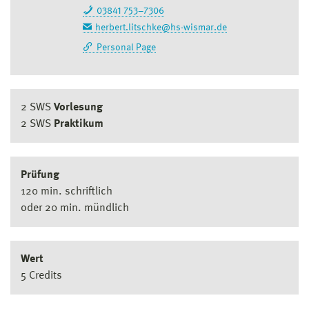
03841 753–7306
herbert.litschke@hs-wismar.de
Personal Page
2 SWS
Vorlesung
2 SWS
Praktikum
Prüfung
120 min. schriftlich
oder 20 min. mündlich
Wert
5 Credits