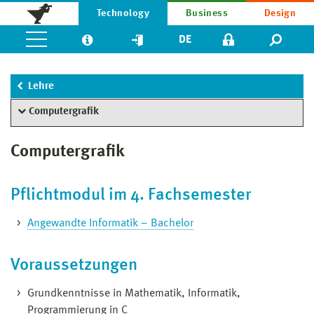
Technology
Business
Design
DE
Lehre
Computergrafik
Computergrafik
Pflichtmodul im 4. Fachsemester
Angewandte Informatik – Bachelor
Voraussetzungen
Grundkenntnisse in Mathematik, Informatik,
Programmierung in C