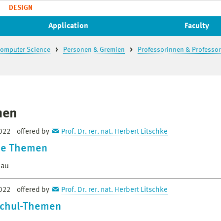
DESIGN
Application
Faculty
 Computer Science
Personen & Gremien
Professorinnen & Professo
men
2022
offered by
Prof. Dr. rer. nat. Herbert Litschke
ne Themen
au -
2022
offered by
Prof. Dr. rer. nat. Herbert Litschke
chul-Themen