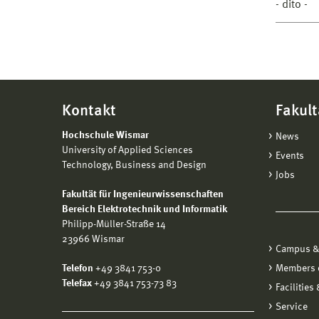
- dito -
Kontakt
Fakult
Hochschule Wismar
News
University of Applied Sciences
Events
Technology, Business and Design
Jobs
Fakultät für Ingenieurwissenschaften
Bereich Elektrotechnik und Informatik
Philipp-Müller-Straße 14
23966 Wismar
Campus &
Telefon
+49 3841 753-0
Members o
Telefax
+49 3841 753-73 83
Facilities
Service