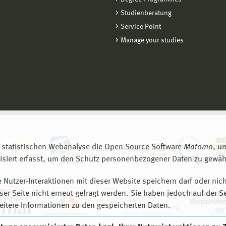
Studienberatung
Service Point
Manage your studies
 statistischen Webanalyse die Open-Source-Software
Matomo
, u
siert erfasst, um den Schutz personenbezogener Daten zu gewähr
 Nutzer-Interaktionen mit dieser Website speichern darf oder nich
er Seite nicht erneut gefragt werden. Sie haben jedoch auf der S
eitere Informationen zu den gespeicherten Daten.