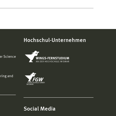
Hochschul-Unternehmen
er Science
ering and
Social Media